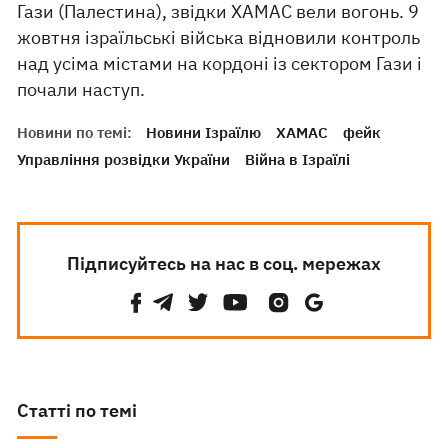
Гази (Палестина), звідки ХАМАС вели вогонь. 9
жовтня ізраїльські війська відновили контроль
над усіма містами на кордоні із сектором Гази і
почали наступ.
Новини по темі:
Новини Ізраїлю
ХАМАС
фейк
Управління розвідки України
Війна в Ізраїлі
Підписуйтесь на нас в соц. мережах
Статті по темі