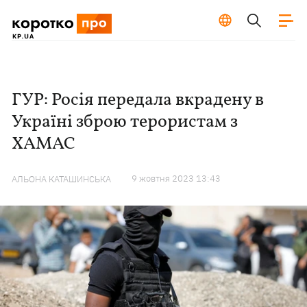
ГУР: Росія передала вкрадену в
Україні зброю терористам з
ХАМАС
9 жовтня 2023 13:43
АЛЬОНА КАТАШИНСЬКА