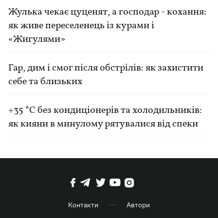
Жулька чекає цуценят, а господар - кохання:
як живе переселенець із курами і
«Жигулями»
Гар, дим і смог після обстрілів: як захистити
себе та близьких
+35 °C без кондиціонерів та холодильників:
як кияни в минулому рятувалися від спеки
Контакти
Автори