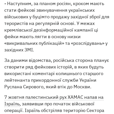
- Наступним, за планом росіян, кроком мають
стати фейкові звинувачення українських
військових у буцімто продажу західної зброї для
терористів на регулярній основі. У межах
кремлівської дезінформаційної кампанії ці
фейки мають лягти в основу низки
«викривальних публікацій» та «розслідувань» у
західних ЗМІ.
За даними відомства, російська сторона планує
створити ряд фейкових історій, в яких будуть
використані коментарі колишнього старшого
лейтенанта прикордонної служби України
Руслана Сирового, який втік до Москви.
7 жовтня палестинський рух ХАМАС напав на
Ізраїль
, заявивши про початок військової
операції. Ізраїль обстріляв територію Сектора