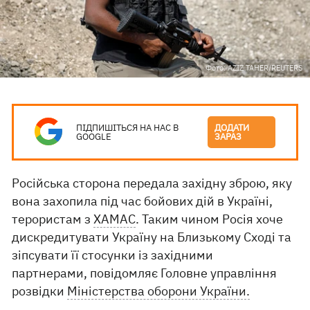
Фото: AZIZ TAHER/REUTERS
ПІДПИШІТЬСЯ НА НАС В
ДОДАТИ
GOOGLE
ЗАРАЗ
Російська сторона передала західну зброю, яку
вона захопила під час бойових дій в Україні,
терористам з
ХАМАС
. Таким чином Росія хоче
дискредитувати Україну на Близькому Сході та
зіпсувати її стосунки із західними
партнерами, повідомляє Головне управління
розвідки
Міністерства оборони України.