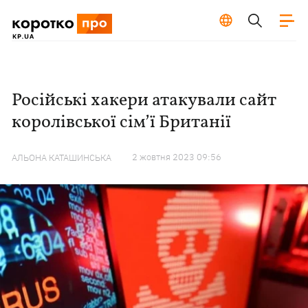
Російські хакери атакували сайт
королівської сімʼї Британії
2 жовтня 2023 09:56
АЛЬОНА КАТАШИНСЬКА