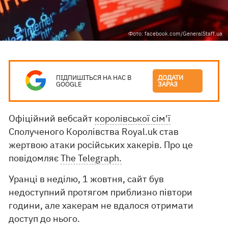
Фото: facebook.com/GeneralStaff.ua
ПІДПИШІТЬСЯ НА НАС В
ДОДАТИ
GOOGLE
ЗАРАЗ
Офіційний вебсайт
королівської сім'ї
Сполученого Королівства Royal.uk став
жертвою атаки російських хакерів. Про це
повідомляє
The Telegraph.
Уранці в неділю, 1 жовтня, сайт був
недоступний протягом приблизно півтори
години, але хакерам не вдалося отримати
доступ до нього.