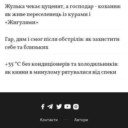
Жулька чекає цуценят, а господар - кохання:
як живе переселенець із курами і
«Жигулями»
Гар, дим і смог після обстрілів: як захистити
себе та близьких
+35 °C без кондиціонерів та холодильників:
як кияни в минулому рятувалися від спеки
Контакти
Автори