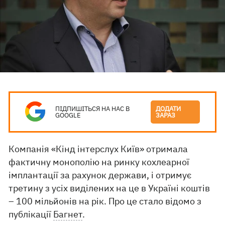
ПІДПИШІТЬСЯ НА НАС В
ДОДАТИ
GOOGLE
ЗАРАЗ
Компанія «Кінд інтерслух Київ» отримала
фактичну монополію на ринку кохлеарної
імплантації за рахунок держави, і отримує
третину з усіх виділених на це в Україні коштів
– 100 мільйонів на рік. Про це стало відомо з
публікації
Багнет
.