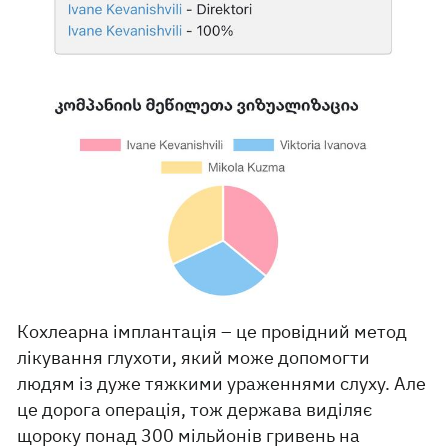
Кохлеарна імплантація – це провідний метод
лікування глухоти, який може допомогти
людям із дуже тяжкими ураженнями слуху. Але
це дорога операція, тож держава виділяє
щороку понад 300 мільйонів гривень на