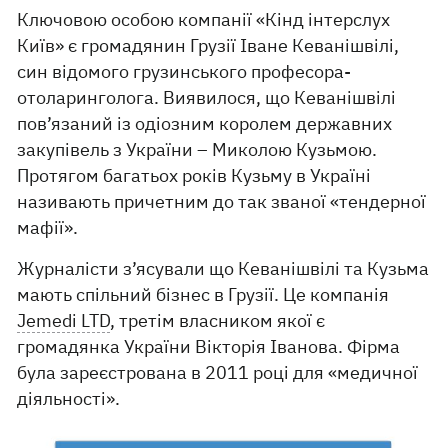
Ключовою особою компанії «Кінд інтерслух
Київ» є громадянин Грузії Іване Кеванішвілі,
син відомого грузинського професора-
отоларинголога. Виявилося, що Кеванішвілі
пов’язаний із одіозним королем державних
закупівель з України – Миколою Кузьмою.
Протягом багатьох років Кузьму в Україні
називають причетним до так званої «тендерної
мафії».
Журналісти з’ясували що Кеванішвілі та Кузьма
мають спільний бізнес в Грузії. Це компанія
Jemedi LTD
, третім власником якої є
громадянка України Вікторія Іванова. Фірма
була зареєстрована в 2011 році для «медичної
діяльності».