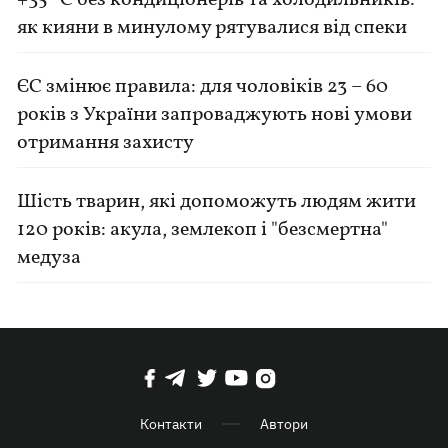
як кияни в минулому рятувалися від спеки
ЄС змінює правила: для чоловіків 23 – 60
років з України запроваджують нові умови
отримання захисту
Шість тварин, які допоможуть людям жити
120 років: акула, землекоп і "безсмертна"
медуза
Контакти
Автори