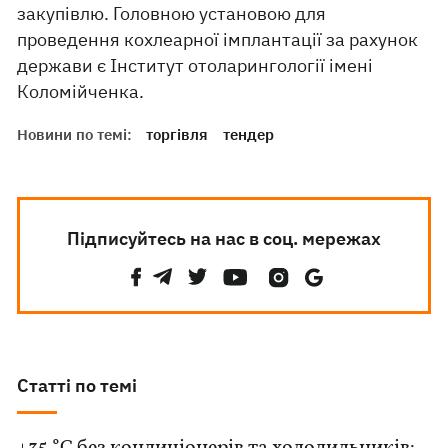
закупівлю. Головною установою для
проведення кохлеарної імплантації за рахунок
держави є Інститут отоларингології імені
Коломійченка.
Новини по темі:
торгівля
тендер
Підписуйтесь на нас в соц. мережах
Статті по темі
+35 °C без кондиціонерів та холодильників: