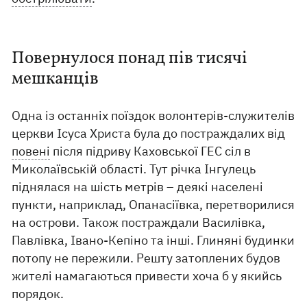
Повернулося понад пів тисячі
мешканців
Одна із останніх поїздок волонтерів-служителів
церкви Ісуса Христа була до постраждалих від
повені
після підриву Каховської ГЕС сіл в
Миколаївській області. Тут річка Інгулець
піднялася на шість метрів – деякі населені
пункти, наприклад, Опанасіївка, перетворилися
на острови. Також постраждали Василівка,
Павлівка, Івано-Кепіно та інші. Глиняні будинки
потопу не пережили. Решту затоплених будов
жителі намагаються привести хоча б у якийсь
порядок.