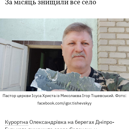
За місяць знищили все село
Пастор церкви Ісуса Христа із Миколаєва Ігор Тішевський. Фото:
facebook.com/igor.tishevskyy
Курортна
Олександрівка на берегах Дніпро-