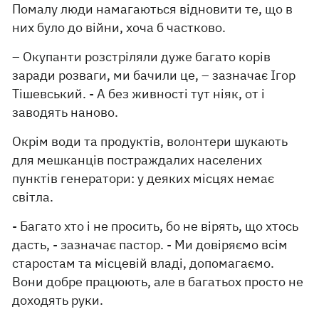
Помалу люди намагаються відновити те, що в
них було до війни, хоча б частково.
– Окупанти розстріляли дуже багато корів
заради розваги, ми бачили це, – зазначає Ігор
Тішевський. - А без живності тут ніяк, от і
заводять наново.
Окрім води та продуктів, волонтери шукають
для мешканців постраждалих населених
пунктів генератори: у деяких місцях немає
світла.
- Багато хто і не просить, бо не вірять, що хтось
дасть, - зазначає пастор. - Ми довіряємо всім
старостам та місцевій владі, допомагаємо.
Вони добре працюють, але в багатьох просто не
доходять руки.