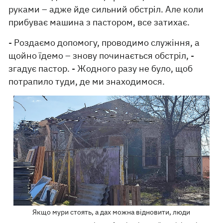
руками – адже йде сильний обстріл. Але коли
прибуває машина з пастором, все затихає.
- Роздаємо допомогу, проводимо служіння, а
щойно їдемо – знову починається обстріл, -
згадує пастор. - Жодного разу не було, щоб
потрапило туди, де ми знаходимося.
Якщо мури стоять, а дах можна відновити, люди