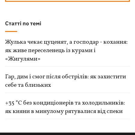
Статті по темі
Жулька чекає цуценят, а господар - кохання:
як живе переселенець із курами і
«Жигулями»
Гар, дим і смог після обстрілів: як захистити
себе та близьких
+35 °C без кондиціонерів та холодильників:
як кияни в минулому рятувалися від спеки