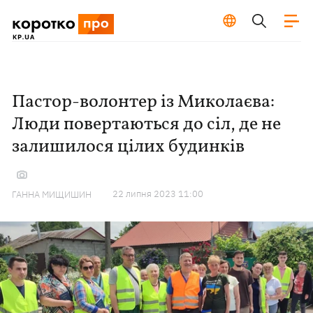
Пастор-волонтер із Миколаєва:
Люди повертаються до сіл, де не
залишилося цілих будинків
22 липня 2023 11:00
ГАННА МИЩИШИН