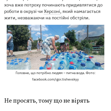
хоча вже потроху починають придивлятися до
роботи в окрузі чи
Херсоні
, який намагається
жити, незважаючи на постійні обстріли.
Головне, що потрібно людям – питна вода. Фото:
facebook.com/igor.tishevskyy
Не просять, тому що не вірять