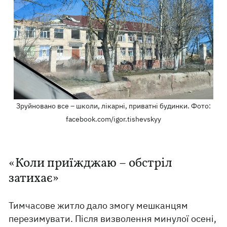
Зруйновано все – школи, лікарні, приватні будинки. Фото:
facebook.com/igor.tishevskyy
«Коли приїжджаю – обстріл
затихає»
Тимчасове житло дало змогу мешканцям
перезимувати. Після визволення минулої осені,