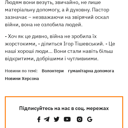
Людям вони везуть, звичайно, не лише
матеріальну допомогу, а й духовну. Пастор
зазначає – незважаючи на звірячий оскал
війни, вона не озлобила людей.
- Хоч як це дивно, війна не зробила їх
жорстокими, - ділиться Ігор Тішевський. - Це
наші хороші люди... Вони стали навіть більш
відкритими, добрішими і чутливиими.
Новини по темі:
Волонтери
гуманітарна допомога
Новини Херсона
Підписуйтесь на нас в соц. мережах