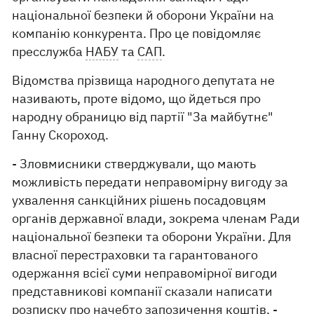
національної безпеки й оборони України на
компанію конкурента. Про це повідомляє
пресслужба
НАБУ
та
САП
.
Відомства прізвища народного депутата не
називають, проте відомо, що йдеться про
народну обраницю від партії "За майбутнє"
Ганну Скороход.
- Зловмисники стверджували, що мають
можливість передати неправомірну вигоду за
ухвалення санкційних рішень посадовцям
органів державної влади, зокрема членам Ради
національної безпеки та оборони України. Для
власної перестраховки та гарантованого
одержання всієї суми неправомірної вигоди
представникові компанії сказали написати
розписку про начебто запозичення коштів, -