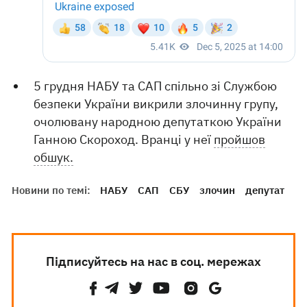
5 грудня НАБУ та САП спільно зі Службою
безпеки України викрили злочинну групу,
очолювану народною депутаткою України
Ганною Скороход. Вранці у неї
пройшов
обшук.
Новини по темі:
НАБУ
САП
СБУ
злочин
депутат
Підписуйтесь на нас в соц. мережах