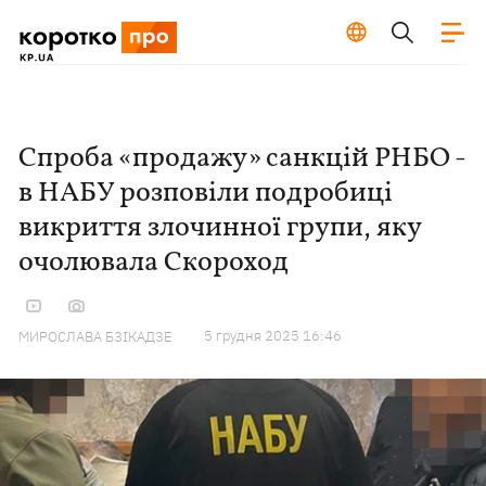
Спроба «продажу» санкцій РНБО -
в НАБУ розповіли подробиці
викриття злочинної групи, яку
очолювала Скороход
5 грудня 2025 16:46
МИРОСЛАВА БЗІКАДЗЕ