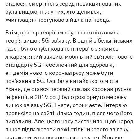
сталося: смертність серед невакцинованих
була вищою, ніж у тих, хто щепився, і
«чипізація» поступово зійшла нанівець.
Втім, прапор теорії змов успішно підхопила
теорія вишок 5G-зв'язку. В одній з бельгійських
газет було опубліковано інтерв'ю з якимсь
лікарем, який заявив: мобільний зв'язок нового
стандарту 5G небезпечний для здоров'я, і
епідемія нового коронавірусу може бути
пов'язана з 5G. Ось біля китайського міста
Уханя, де стався перший спалах коронавірусної
інфекції, в 2019 році було розгорнуто мережу
вишок зв'язку 5G. І нате, отримаєте. Інтерв'ю
провисіло на сайті кілька годин, після чого його
видалили. Але цього часу вистачило, щоб народ
пішов підпалювати вежі стільникового зв'язку,
скаржачись на погане самопочуття. Мовляв,