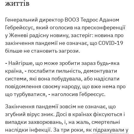
життів
Генеральний директор ВООЗ Тедрос Аданом
Гебрейєсус, який оголосив на пресконференції
у Женеві радісну новину, застеріг: новина про
закінчення пандемії не означає, що COVID-19
більше не становить загрози.
- Найгірше, що може зробити зараз будь-яка
країна, - послабити пильність, демонтувати
системи, які вона побудувала, або надіслати
повідомлення своєму народу, що вже нема про
що турбуватися, - наголосив Гебреєсус.
Закінчення пандемії зовсім не означає, що
згубний вірус зник. Досі в країнах фіксуються і
випадки захворювань, і, на жаль, смертельні
наслідки інфекції. За три роки, як
підрахували у