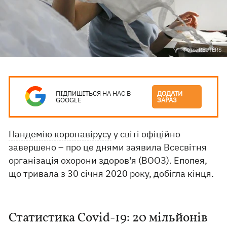
Фото: REUTERS
ПІДПИШІТЬСЯ НА НАС В
ДОДАТИ
GOOGLE
ЗАРАЗ
Пандемію коронавірусу
у світі офіційно
завершено – про це днями заявила Всесвітня
організація охорони здоров'я (ВООЗ). Епопея,
що тривала з 30 січня 2020 року, добігла кінця.
Статистика Covid-19: 20 мільйонів