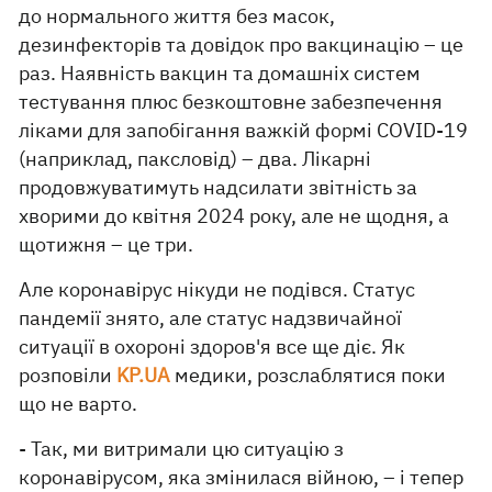
до нормального життя без масок,
дезинфекторів та довідок про вакцинацію – це
раз. Наявність вакцин та домашніх систем
тестування плюс безкоштовне забезпечення
ліками для запобігання важкій формі COVID-19
(наприклад, паксловід) – два. Лікарні
продовжуватимуть надсилати звітність за
хворими до квітня 2024 року, але не щодня, а
щотижня – це три.
Але коронавірус нікуди не подівся. Статус
пандемії знято, але статус надзвичайної
ситуації в охороні здоров'я все ще діє. Як
розповіли
KP.UA
медики, розслаблятися поки
що не варто.
- Так, ми витримали цю ситуацію з
коронавірусом, яка змінилася війною, – і тепер