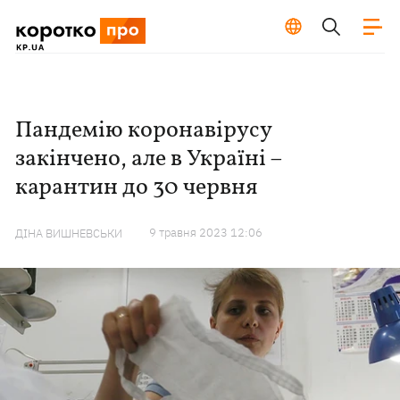
Пандемію коронавірусу
закінчено, але в Україні –
карантин до 30 червня
9 травня 2023 12:06
ДІНА ВИШНЕВСЬКИ