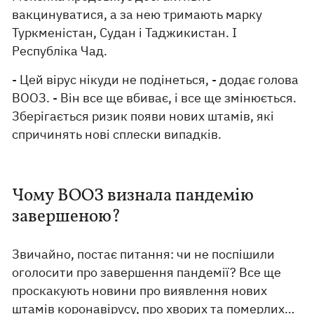
вакцинуватися, а за нею тримають марку
Туркменістан, Судан і Таджикистан. І
Республіка Чад.
- Цей вірус нікуди не подінеться, - додає голова
ВООЗ. - Він все ще вбиває, і все ще змінюється.
Зберігається ризик появи нових штамів, які
спричинять нові сплески випадків.
Чому ВООЗ визнала пандемію
завершеною?
Звичайно, постає питання: чи не поспішили
оголосити про завершення пандемії? Все ще
проскакують новини про виявлення нових
штамів коронавірусу, про хворих та померлих…