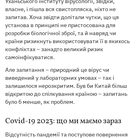
Уханьського інституту вірусології, звідки,
власне, і пішла вся свистопляска, ніхто не
запитав. Хоча звідти долітали чутки, що ця
установа в принципі не пристосована для
розробки біологічної зброї, та й навряд чи
країни ризикнуть використовувати її в якихось
конфліктах – занадто великий ризик
самоінфікуватися.
Але запитання – природний це вірус чи
виведений у лабораторних умовах – так і
залишилося нерозкритим. Був би Китай більш
відкритою до спілкування країною – запитань
було б менше, як проблем.
Covid-19 2023: що ми маємо зараз
Відсутність пандемії та поступове повернення