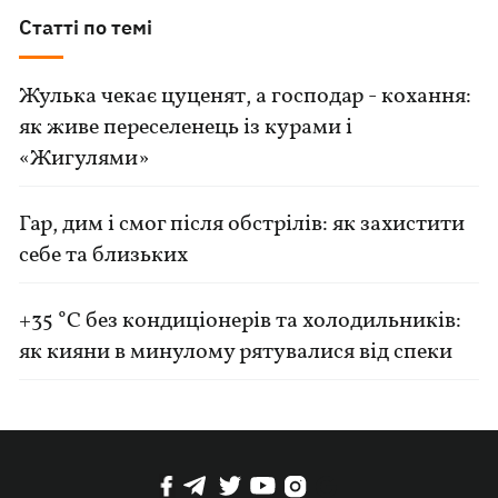
Статті по темі
Жулька чекає цуценят, а господар - кохання:
як живе переселенець із курами і
«Жигулями»
Гар, дим і смог після обстрілів: як захистити
себе та близьких
+35 °C без кондиціонерів та холодильників:
як кияни в минулому рятувалися від спеки