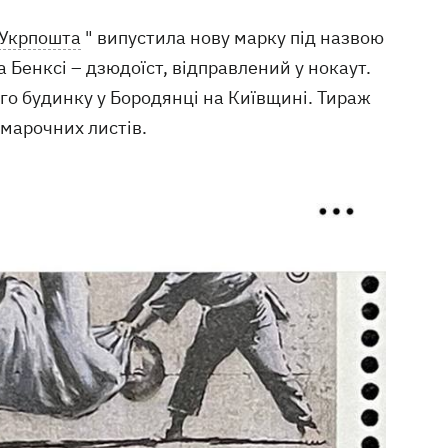
Укрпошта
" випустила нову марку під назвою
 Бенксі – дзюдоїст, відправлений у нокаут.
о будинку у Бородянці на Київщині. Тираж
 марочних листів.