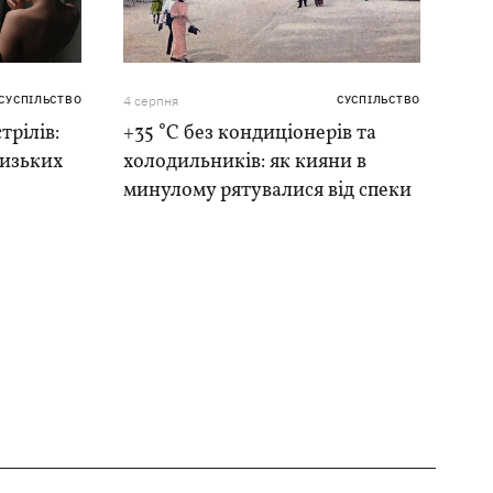
СУСПІЛЬСТВО
4 серпня
СУСПІЛЬСТВО
трілів:
+35 °C без кондиціонерів та
лизьких
холодильників: як кияни в
минулому рятувалися від спеки