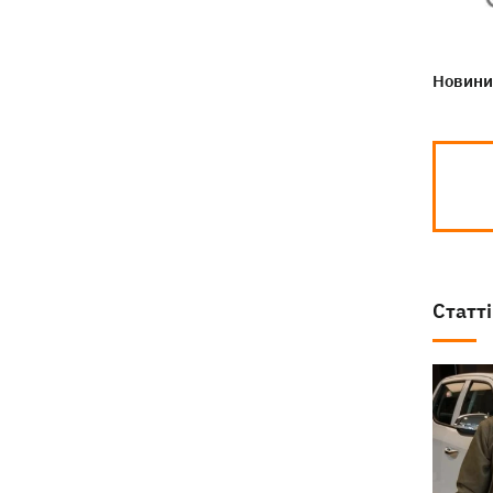
Новини 
Статті