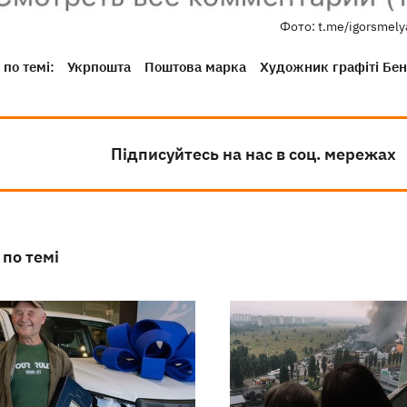
Фото: t.me/igorsmely
по темі:
Укрпошта
Поштова марка
Художник графіті Бен
Підписуйтесь на нас в соц. мережах
 по темі