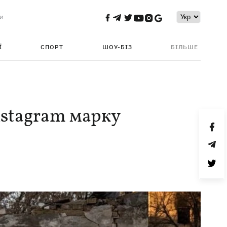
и
Ї
СПОРТ
ШОУ-БІЗ
БІЛЬШЕ
nstagram марку