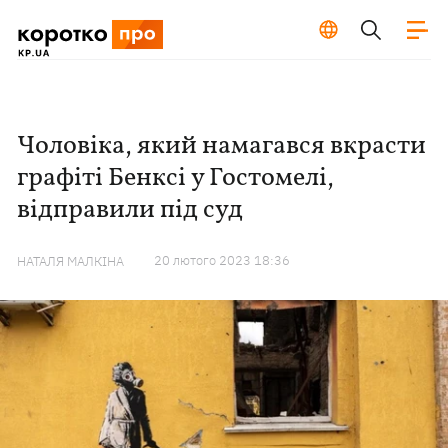
Чоловіка, який намагався вкрасти
графіті Бенксі у Гостомелі,
відправили під суд
20 лютого 2023 18:36
НАТАЛЯ МАЛКІНА