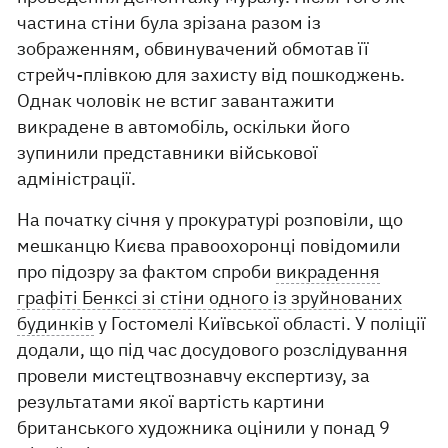
частина стіни була зрізана разом із
зображенням, обвинувачений обмотав її
стрейч-плівкою для захисту від пошкоджень.
Однак чоловік не встиг завантажити
викрадене в автомобіль, оскільки його
зупинили представники військової
адміністрації.
На початку січня у прокуратурі розповіли, що
мешканцю Києва правоохоронці повідомили
про підозру за фактом спроби
викрадення
графіті Бенксі зі стіни одного із зруйнованих
будинків
у Гостомелі Київської області. У поліції
додали, що під час досудового розслідування
провели мистецтвознавчу експертизу, за
результатами якої вартість картини
британського художника оцінили у понад 9