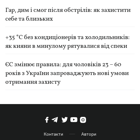
Гар, дим і смог після обстрілів: як захистити
себе та близьких
+35 °C без кондиціонерів та холодильників:
як кияни в минулому рятувалися від спеки
ЄС змінює правила: для чоловіків 23 – 60
років з України запроваджують нові умови
отримання захисту
Контакти
Автори