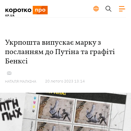
Укрпошта випускає марку з
посланням до Путіна та графіті
Бенксі
20 лютого 2023 13:14
НАТАЛЯ МАЛКІНА