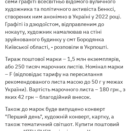
семи графіті всесвітньо відомого вуличного
художника та політичного активіста Бенксі,
створених ним анонімно в Україні у 2022 році.
Графіті із дзюдоїстом, відправленим до
нокауту, художник намалював на стіні
зруйнованого будинку у смт Бородянка
Київської області, - розповіли в Укрпошті.
Тираж поштової марки – 1,5 млн екземплярів,
або 250 тисяч марочних листів. Номінал марки
– F (відповідає тарифу на пересилання
рекомендованого листа масою до 50 г у межах
України). Вартість марочного листа – 180 грн., з
яких 42 грн – благодійний внесок.
Також до марок буде випущено конверт
"Перший день", художній конверт, картку, а
також тематичний світшот. Купити поштовий