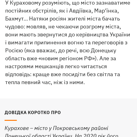
У Кураховому розуміють, що місто зазнаватиме
постійних обстрілів, як і Авдіївка, Мар'їнка,
Бахмут… Натяки росіян жителі міста бачать
чудово: мовляв, не чекаючи розгрому міста,
вони мають звернутися до керівництва України
і вимагати припинення вогню та переговорів з
Росією (яка вважає, до речі, всю Донецьку
область вже «новим регіоном РФ»). Але за
настроями мешканців легко читається
відповідь: краще вже посидіти без світла та
тепла певний час, ніж із ними.
ДОВІДКА КОРОТКО ПРО
Курахове – місто у Покровському районі
Донецької області України. На 2020 рік його