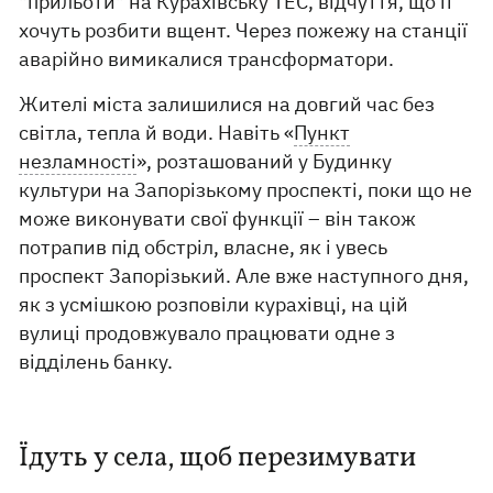
"прильоти" на Курахівську ТЕС, відчуття, що її
хочуть розбити вщент. Через пожежу на станції
аварійно вимикалися трансформатори.
Жителі міста залишилися на довгий час без
світла, тепла й води. Навіть «
Пункт
незламності
», розташований у Будинку
культури на Запорізькому проспекті, поки що не
може виконувати свої функції – він також
потрапив під обстріл, власне, як і увесь
проспект Запорізький. Але вже наступного дня,
як з усмішкою розповіли курахівці, на цій
вулиці продовжувало працювати одне з
відділень банку.
Їдуть у села, щоб перезимувати