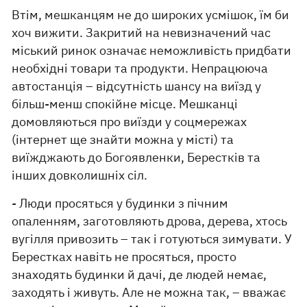
Втім, мешканцям не до широких усмішок, їм би
хоч вижити. Закритий на невизначений час
міський ринок означає неможливість придбати
необхідні товари та продукти. Непрацююча
автостанція – відсутність шансу на виїзд у
більш-менш спокійне місце. Мешканці
домовляються про виїзди у соцмережах
(інтернет ще знайти можна у місті) та
виїжджають до Богоявленки, Берестків та
інших довколишніх сіл.
- Люди просяться у будинки з пічним
опаленням, заготовляють дрова, дерева, хтось
вугілля привозить – так і готуються зимувати. У
Берестках навіть не просяться, просто
знаходять будинки й дачі, де людей немає,
заходять і живуть. Але не можна так, – вважає