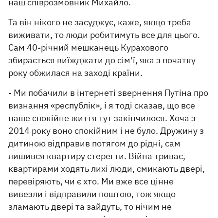
наш співрозмовник Михайло.
Та він нікого не засуджує, каже, якщо треба
виживати, то люди робитимуть все для цього.
Сам 40-річний мешканець Курахового
збирається виїжджати до сім'ї, яка з початку
року обжилася на заході країни.
- Ми побачили в інтернеті звернення Путіна про
визнання «республік», і я тоді сказав, що все
наше спокійне життя тут закінчилося. Хоча з
2014 року воно спокійним і не було. Дружину з
дитиною відправив потягом до рідні, сам
лишився квартиру стерегти. Війна триває,
квартирами ходять лихі люди, смикають двері,
перевіряють, чи є хто. Ми вже все цінне
вивезли і відправили поштою, тож якщо
зламають двері та зайдуть, то нічим не