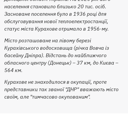
населення становило близько 20 тис. осіб.
Засноване поселення було в 1936 році для
обслуговування нової теплоелектростанції,
статус міста Курахове отримало в 1956-му.
Місто розташоване на лівому березі
Курахівського водосховища (річка Вовча із
басейну Дніпра). Відстань до найближчого
обласного центру (Донецьк) – 37 км, до Києва –
564 км.
Курахове не знаходилося в окупації, проте
представники так званої "ДНР" вважають місто
своїм, але "тимчасово окупованим".