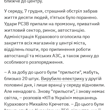
ближче до центру.
У середу, 7 грудня, страшний обстріл забрав
життя десяти людей, п'ятьох було поранено.
Удари РСЗВ припали на промзону, приватний
житловий сектор, ринок, автостанцію.
Адміністрація Курахового оголосила про
закриття всіх магазинів у центрі міста,
відділень пошти, про припинення роботи
автостанції та міських АЗС, а також ринку до
особливого розпорядження.
– А за добу до цього були "прильоти", мабуть,
близько 20 штук.
Вирубило електрику
у другій
половині дня, і лише вранці у середу відновили.
Але ненадовго. Знову "прильоти", і знову немає
світла, – розповів «КП в Україні» мешканець
Курахового Михайло Кречетов. – До цього були