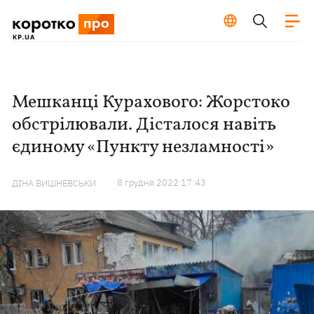
Мешканці Курахового: Жорстоко
обстрілювали. Дісталося навіть
єдиному «Пункту незламності»
8 грудня 2022 17:43
ДІНА ВИШНЕВСЬКИ