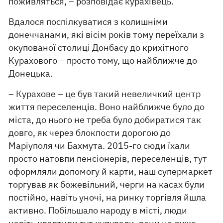
поживляться, – розповідає курахівець.
Вдалося поспілкуватися з колишніми
донеччанами, які вісім років тому переїхали з
окупованої столиці Донбасу до крихітного
Курахового – просто тому, що найближче до
Донецька.
– Курахове – це був такий невеличкий центр
життя переселенців. Воно найближче було до
міста, до нього не треба було добиратися так
довго, як через блокпости дорогою до
Маріуполя чи Бахмута. 2015-го сюди їхали
просто натовпи пенсіонерів, переселенців, тут
оформляли допомогу й карти, наш супермаркет
торгував як божевільний, черги на касах були
постійно, навіть уночі, на ринку торгівля йшла
активно. Побільшало народу в місті, люди