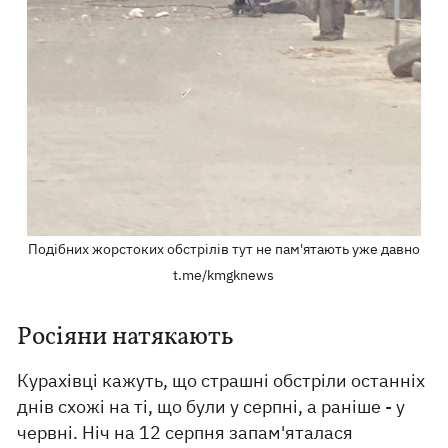
Подібних жорстоких обстрілів тут не пам'ятають уже давно
t.me/kmgknews
Росіяни натякають
Курахівці кажуть, що страшні обстріли останніх
днів схожі на ті, що були у серпні, а раніше - у
червні. Ніч на 12 серпня запам'яталася