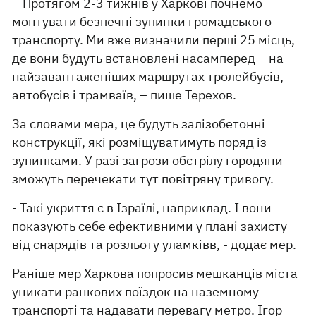
– Протягом 2-3 тижнів у Харкові почнемо
монтувати безпечні зупинки громадського
транспорту. Ми вже визначили перші 25 місць,
де вони будуть встановлені насамперед – на
найзавантаженіших маршрутах тролейбусів,
автобусів і трамваїв, – пише Терехов.
За словами мера, це будуть залізобетонні
конструкції, які розміщуватимуть поряд із
зупинками. У разі загрози обстрілу городяни
зможуть перечекати тут повітряну тривогу.
- Такі укриття є в Ізраїлі, наприклад. І вони
показують себе ефективними у плані захисту
від снарядів та розльоту уламківв, - додає мер.
Раніше мер Харкова попросив мешканців міста
уникати ранкових поїздок на наземному
транспорті та надавати перевагу метро.
Ігор