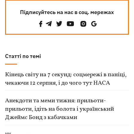
Підписуйтесь на нас в соц. мережах
Статті по темі
Кінець світу на 7 секунд: соцмережі в паніці,
чекаючи 12 серпня, і до чого тут НАСА
Анекдоти та меми тижня: прильоти-
прильоти, ідіть на болота і український
Джеймс Бонд з кабачками