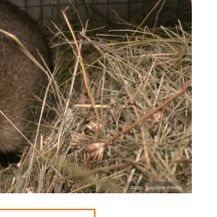
Фото: suspilne.media