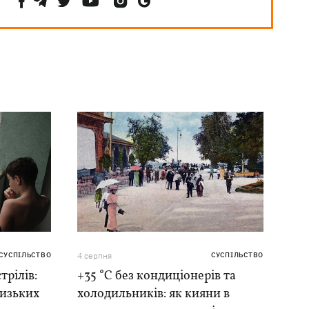
СУСПІЛЬСТВО
4 серпня
СУСПІЛЬСТВО
трілів:
+35 °C без кондиціонерів та
лизьких
холодильників: як кияни в