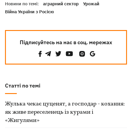
Новини по темі:
аграрний сектор
Урожай
Війна України з Росією
Підписуйтесь на нас в соц. мережах
Статті по темі
Жулька чекає цуценят, а господар - кохання:
як живе переселенець із курами і
«Жигулями»