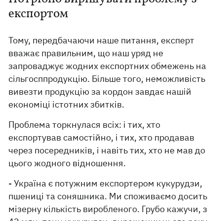
експортом
Тому, передбачаючи наше питання, експерт
вважає правильним, що наш уряд не
запроваджує жодних експортних обмежень на
сільгосппродукцію. Більше того, неможливість
вивезти продукцію за кордон завдає нашій
економіці істотних збитків.
Проблема торкнулася всіх: і тих, хто
експортував самостійно, і тих, хто продавав
через посередників, і навіть тих, хто не мав до
цього жодного відношення.
- Україна є потужним експортером кукурудзи,
пшениці та соняшника. Ми споживаємо досить
мізерну кількість виробленого. Грубо кажучи, з