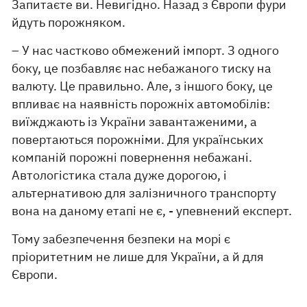
Запитаєте ви. Невигідно. Назад з Європи фури
йдуть порожняком.
– У нас частково обмежений імпорт. З одного
боку, це позбавляє нас небажаного тиску на
валюту. Це правильно. Але, з іншого боку, це
впливає на наявність порожніх автомобілів:
виїжджають із України завантаженими, а
повертаються порожніми. Для українських
компаній порожні повернення небажані.
Автологістика стала дуже дорогою, і
альтернативою для залізничного транспорту
вона на даному етапі не є, - упевнений експерт.
Тому забезпечення безпеки на морі є
пріоритетним не лише для України, а й для
Європи.