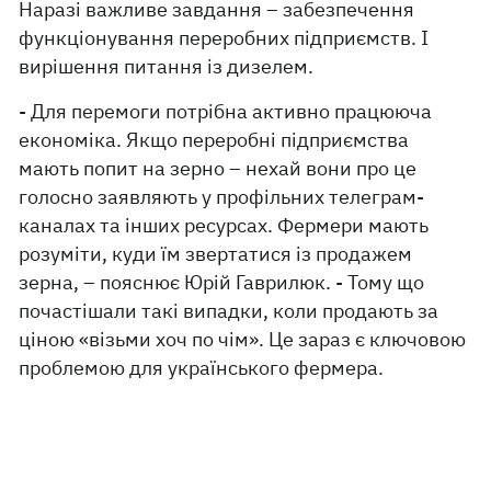
Наразі важливе завдання – забезпечення
функціонування переробних підприємств. І
вирішення питання із дизелем.
- Для перемоги потрібна активно працююча
економіка. Якщо переробні підприємства
мають попит на зерно – нехай вони про це
голосно заявляють у профільних телеграм-
каналах та інших ресурсах. Фермери мають
розуміти, куди їм звертатися із продажем
зерна, – пояснює Юрій Гаврилюк. - Тому що
почастішали такі випадки, коли продають за
ціною «візьми хоч по чім». Це зараз є ключовою
проблемою для українського фермера.