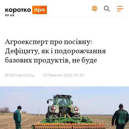
Агроексперт про посівну:
Дефіциту, як і подорожчання
базових продуктів, не буде
25 березня 2022 09:29
ЯРОСЛАВ КУЛІШ