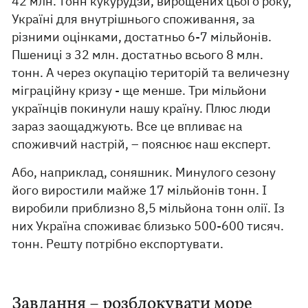
42 млн. тонн кукурудзи, вирощених цього року,
Україні для внутрішнього споживання, за
різними оцінками, достатньо 6-7 мільйонів.
Пшениці з 32 млн. достатньо всього 8 млн.
тонн. А через окупацію територій та величезну
міграційну кризу - ще менше. Три мільйони
українців покинули нашу країну. Плюс люди
зараз заощаджують. Все це впливає на
споживчий настрій, – пояснює наш експерт.
Або, наприклад, соняшник. Минулого сезону
його виростили майже 17 мільйонів тонн. І
виробили приблизно 8,5 мільйона тонн олії. Із
них Україна споживає близько 500-600 тисяч.
тонн. Решту потрібно експортувати.
Завдання – розблокувати море