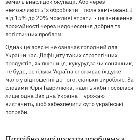
земель внаслідок окупації. Або через
неможливість їх обробляти – поля заміновані. І
від 15% до 20% можливі втрати - це зниження
врожайності через недонесення добрив та
логістичних проблем.
Однак це зовсім не означає голодний для
України час. Дефіциту таких
стратегічних
продуктів,
як пшениця, кукурудза чи соняшник,
не буде, оскільки Україна споживає їх дуже
мало у відношенні до того, скільки виробляє. За
словами Юрія Гаврилюка, навіть якби посіялася
лише одна Західна Україна – урожаю
вистачить, щоб забезпечити суто українські
потреби.
Потрібно вирішувати проблему з