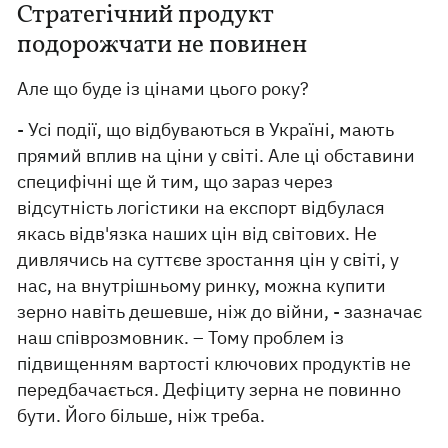
Стратегічний продукт
подорожчати не повинен
Але що буде із цінами цього року?
- Усі події, що відбуваються в Україні, мають
прямий вплив на ціни у світі. Але ці обставини
специфічні ще й тим, що зараз через
відсутність логістики на експорт відбулася
якась відв'язка наших цін від світових. Не
дивлячись на суттєве зростання цін у світі, у
нас, на внутрішньому ринку, можна купити
зерно навіть дешевше, ніж до війни, - зазначає
наш співрозмовник. – Тому проблем із
підвищенням вартості ключових продуктів не
передбачається. Дефіциту зерна не повинно
бути. Його більше, ніж треба.