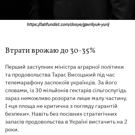
https://latifundist.com/dosye/gavrilyuk-yurij
Втрати врожаю до 30-35%
Перший заступник міністра аграрної політики
та продовольства Тарас Висоцький під час
телемарафону заспокоїв українців. За його
словами, із 30 мільйонів гектарів сільгоспугідь
зараз неможливо розорати лише малу частину.
І «ця площа не критична з погляду гарантій
безпеки». Навіть без посівних стратегічних
запасів продовольства в Україні вистачить на 2
роки.