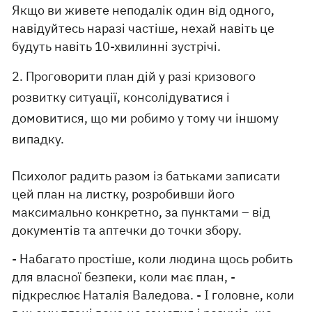
Якщо ви живете неподалік один від одного,
навідуйтесь наразі частіше, нехай навіть це
будуть навіть 10-хвилинні зустрічі.
2. Проговорити план дій у разі кризового
розвитку ситуації, консолідуватися і
домовитися, що ми робимо у тому чи іншому
випадку.
Психолог радить разом із батьками записати
цей план на листку, розробивши його
максимально конкретно, за пунктами – від
документів та аптечки до точки збору.
- Набагато простіше, коли людина щось робить
для власної безпеки, коли має план, -
підкреслює Наталія Валедова. - І головне, коли