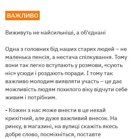
ВАЖЛИВО
Виживуть не найсильніші, а об'єднані
Одна з головних бід наших старих людей – не
маленька пенсія
, а нестача спілкування. Тому
вони так легко вступають у розмови, «сують
ніс» усюди і роздають поради. І тому так
важливо молодим виявляти участь – це дає
можливість людям похилого віку відчути себе
живим і потрібним.
- Кожен з нас може внести в це нехай
крихітний, але дуже важливий внесок. На
ринку, в магазині, на вулиці скажіть якесь
добре слово, посміхніться, поставте