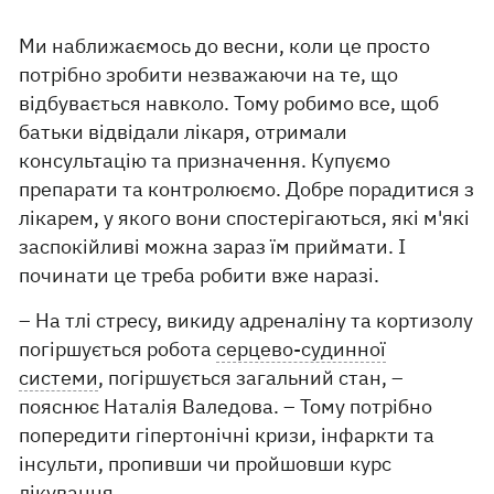
Ми наближаємось до весни, коли це просто
потрібно зробити незважаючи на те, що
відбувається навколо. Тому робимо все, щоб
батьки відвідали лікаря, отримали
консультацію та призначення. Купуємо
препарати та контролюємо. Добре порадитися з
лікарем, у якого вони спостерігаються, які м'які
заспокійливі можна зараз їм приймати. І
починати це треба робити вже наразі.
– На тлі стресу, викиду адреналіну та кортизолу
погіршується робота
серцево-судинної
системи
, погіршується загальний стан, –
пояснює Наталія Валедова. – Тому потрібно
попередити гіпертонічні кризи, інфаркти та
інсульти, пропивши чи пройшовши курс
лікування.