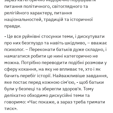
питання політичного, світоглядного та
релігійного характеру, питання
національностей, традицій та історичної
правди.
- Це все руйнівні стосунки теми, і дискутувати
про них безглуздо та навіть шкідливо, – вважає
психолог. – Переконати батьків дуже складно, і
намагатися робити це нині категорично не
можна. Потрібно переводити подібні розмови у
сферу кохання, на яку не впливає те, хто і як
бачить перебіг історії. Найважливіше завдання,
яке постає перед кожною сім'єю, - щоб батьки
були у безпеці та зберегли здоров'я. Тому
делікатно обходимо дискусійні теми та
говоримо: «Час покаже, а зараз треба тримати
тиск».