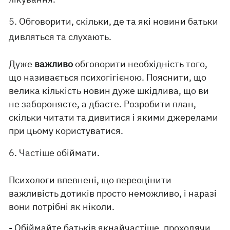
5. Обговорити, скільки, де та які новини батьки
дивляться та слухають.
Дуже
важливо
обговорити необхідність того,
що називається психогігієною. Пояснити, що
велика кількість новин дуже шкідлива, що ви
не забороняєте, а дбаєте. Розробити план,
скільки читати та дивитися і якими джерелами
при цьому користуватися.
6. Частіше обіймати.
Психологи впевнені, що переоцінити
важливість дотиків просто неможливо, і наразі
вони потрібні як ніколи.
- Обіймайте батьків якнайчастіше, проходячи