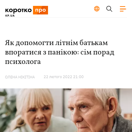
Як допомогти літнім батькам
впоратися з панікою: сім порад
психолога
22 лютого 2022 21:00
ОЛЕНА НІКІТІНА