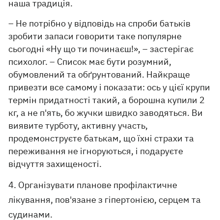
наша традиція.
– Не потрібно у відповідь на спроби батьків
зробити запаси говорити таке популярне
сьогодні «Ну що ти починаєш!», – застерігає
психолог. – Список має бути розумний,
обумовлений та обґрунтований. Найкраще
привезти все самому і показати: ось у цієї крупи
термін придатності такий, а борошна купили 2
кг, а не п'ять, бо жучки швидко заводяться. Ви
виявите турботу, активну участь,
продемонструєте батькам, що їхні страхи та
переживання не ігноруються, і подаруєте
відчуття захищеності.
4. Організувати планове профілактичне
лікування, пов'язане з гіпертонією, серцем та
судинами.