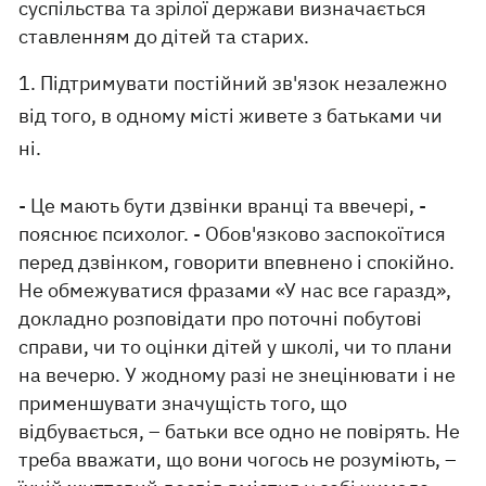
суспільства та зрілої держави визначається
ставленням до дітей та старих.
1. Підтримувати постійний зв'язок незалежно
від того, в одному місті живете з батьками чи
ні.
- Це мають бути дзвінки вранці та ввечері, -
пояснює психолог. - Обов'язково заспокоїтися
перед дзвінком, говорити впевнено і спокійно.
Не обмежуватися фразами «У нас все гаразд»,
докладно розповідати про поточні побутові
справи, чи то оцінки дітей у школі, чи то плани
на вечерю. У жодному разі не знецінювати і не
применшувати значущість того, що
відбувається, – батьки все одно не повірять. Не
треба вважати, що вони чогось не розуміють, –