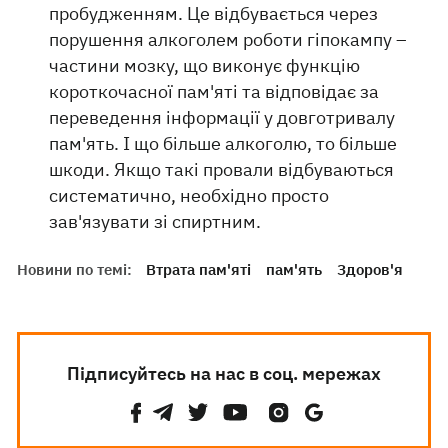
пробудженням. Це відбувається через
порушення алкоголем роботи гіпокампу –
частини мозку, що виконує функцію
короткочасної пам'яті та відповідає за
переведення інформації у довготривалу
пам'ять. І що більше алкоголю, то більше
шкоди. Якщо такі провали відбуваються
систематично, необхідно просто
зав'язувати зі спиртним.
Новини по темі:
Втрата пам'яті
пам'ять
Здоров'я
Підписуйтесь на нас в соц. мережах