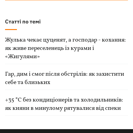
Статті по темі
Жулька чекає цуценят, а господар - кохання:
як живе переселенець із курами і
«Жигулями»
Гар, дим і смог після обстрілів: як захистити
себе та близьких
+35 °C без кондиціонерів та холодильників:
як кияни в минулому рятувалися від спеки