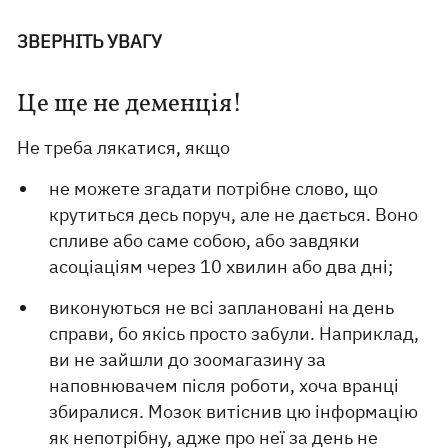
ЗВЕРНІТЬ УВАГУ
Це ще не деменція!
Не треба лякатися, якщо
не можете згадати потрібне слово, що
крутиться десь поруч, але не дається. Воно
спливе або саме собою, або завдяки
асоціаціям через 10 хвилин або два дні;
виконуються не всі заплановані на день
справи, бо якісь просто забули. Наприклад,
ви не зайшли до зоомагазину за
наповнювачем після роботи, хоча вранці
збиралися. Мозок витіснив цю інформацію
як непотрібну, адже про неї за день не