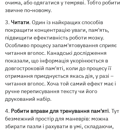
очима, або одягатися у темряві. Тобто робити
звичне по-новому.
3.
Читати
. Один із найкращих способів
покращити концентрацію уваги, пам'ять,
підвищити ефективність роботи мозку.
Особливо процесу запам'ятовування сприяє
читання вголос. Канадські дослідження
показали, що інформація укорінюється в
довгостроковій пам'яті, коли до процесу її
отримання приєднується якась дія, у разі –
читання вголос. Хоча той самий ефект має і
ручне переписування тексту чи його
друкований набір.
4.
Робити вправи для тренування пам'яті
. Тут
безмежний простір для маневрів: можна
збирати пазли і рахувати в умі, складаючи,