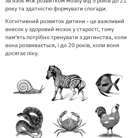
зв'язок між розвитком мозку від 5 років до 21
року та здатністю формувати спогади.
Когнітивний розвиток дитини - це важливий
внесок у здоровий мозок у старості, тому
пам'ять потрібно тренувати з дитинства, коли
вона розвивається, і до 20 років, коли воня
досягає піку.