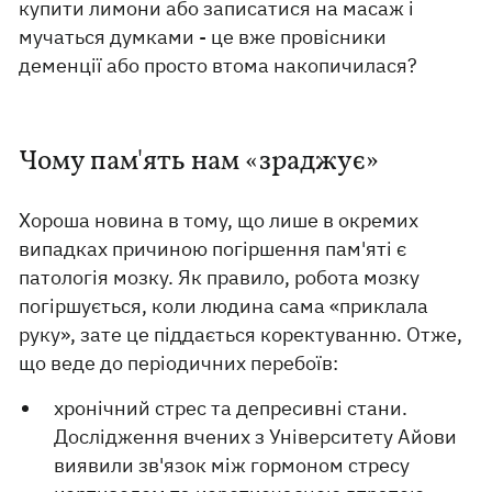
купити лимони або записатися на масаж і
мучаться думками - це вже провісники
деменції або просто втома накопичилася?
Чому пам'ять нам «зраджує»
Хороша новина в тому, що лише в окремих
випадках причиною погіршення пам'яті є
патологія мозку. Як правило, робота мозку
погіршується, коли людина сама «приклала
руку», зате це піддається коректуванню. Отже,
що веде до періодичних перебоїв:
хронічний стрес та депресивні стани.
Дослідження вчених з Університету Айови
виявили зв'язок між гормоном стресу