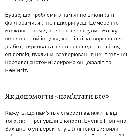
Буває, що проблеми з пам'яттю викликані
факторами, які не підкоригуєш. Це черепно-
мозкові травми, атеросклероз судин мозку,
перенесений інсульт, хронічні захворювання:
діабет, ниркова та печінкова недостатність,
епілепсія, пухлини, захворювання центральної
нервової системи, зокрема енцефаліт та
менінгіт.
Як допомогти «пам'ятати все»
Кажуть, що пам'ять у старості залежить від
того, як її тренували в юності. Вчені з Північно-
Західного університету в Іллінойсі виявили