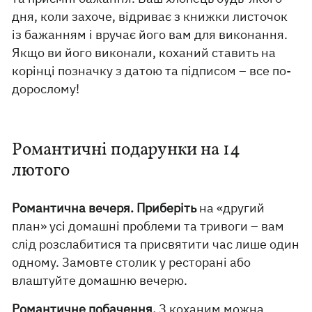
дня, коли захоче, відриває з книжки листочок
із бажанням і вручає його вам для виконання.
Якщо ви його виконали, коханий ставить на
корінці позначку з датою та підписом – все по-
дорослому!
Романтичні подарунки на 14
лютого
Романтична вечеря. Приберіть
на «другий
план» усі домашні проблеми та тривоги – вам
слід розслабитися та присвятити час лише один
одному. Замовте столик у ресторані або
влаштуйте домашню вечерю.
Романтичне побачення.
З коханим можна