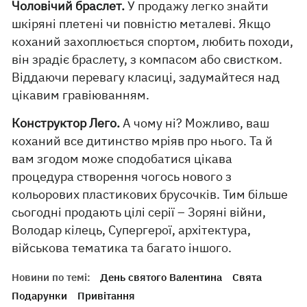
Чоловічий браслет.
У продажу легко знайти
шкіряні плетені чи повністю металеві. Якщо
коханий захоплюється спортом, любить походи,
він зрадіє браслету, з компасом або свистком.
Віддаючи перевагу класиці, задумайтеся над
цікавим гравіюванням.
Конструктор Лего.
А чому ні? Можливо, ваш
коханий все дитинство мріяв про нього. Та й
вам згодом може сподобатися цікава
процедура створення чогось нового з
кольорових пластикових брусочків. Тим більше
сьогодні продають цілі серії – Зоряні війни,
Володар кілець, Супергерої, архітектура,
військова тематика та багато іншого.
Новини по темі:
День святого Валентина
Свята
Подарунки
Привітання