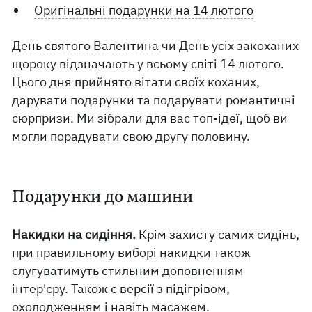
Оригінальні подарунки на 14 лютого
День святого Валентина
чи День усіх закоханих
щороку відзначають у всьому світі 14 лютого.
Цього дня прийнято вітати своїх коханих,
дарувати подарунки та подарувати романтичні
сюрпризи. Ми зібрали для вас топ-ідеї, щоб ви
могли порадувати свою другу половину.
Подарунки до машини
Накидки на сидіння.
Крім захисту самих сидінь,
при правильному виборі накидки також
слугуватимуть стильним доповненням
інтер'єру. Також є версії з підігрівом,
охолодженням і навіть масажем.