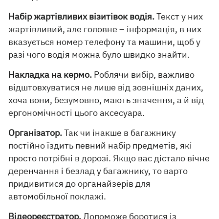
Набір жартівливих візитівок водія.
Текст у них
жартівливий, але головне – інформація, в них
вказується номер телефону та машини, щоб у
разі чого водія можна було швидко знайти.
Накладка на кермо.
Роблячи вибір, важливо
відштовхуватися не лише від зовнішніх даних,
хоча вони, безумовно, мають значення, а й від
ергономічності цього аксесуара.
Організатор.
Так чи інакше в багажнику
постійно їздить певний набір предметів, які
просто потрібні в дорозі. Якщо вас дістало вічне
деренчання і безлад у багажнику, то варто
придивитися до органайзерів для
автомобільної поклажі.
Відеореєстратор.
Допоможе боротися із