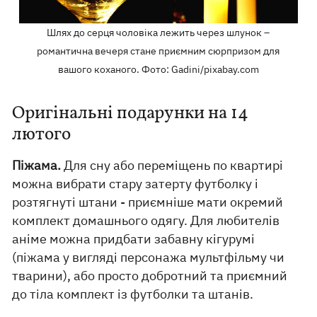
Шлях до серця чоловіка лежить через шлунок –
романтична вечеря стане приємним сюрпризом для
вашого коханого. Фото: Gadini/pixabay.com
Оригінальні подарунки на 14
лютого
Піжама.
Для сну або переміщень по квартирі
можна вибрати стару затерту футболку і
розтягнуті штани - приємніше мати окремий
комплект домашнього одягу. Для любителів
аніме можна придбати забавну кігурумі
(піжама у вигляді персонажа мультфільму чи
тварини), або просто добротний та приємний
до тіла комплект із футболки та штанів.