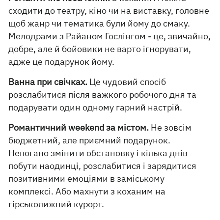
сходити до театру, кіно чи на виставку, головне
щоб жанр чи тематика були йому до смаку.
Мелодрами з Райаном Гослінгом - це, звичайно,
добре, але й бойовики не варто ігнорувати,
адже це подарунок йому.
Ванна при свічках.
Це чудовий спосіб
розслабитися після важкого робочого дня та
подарувати один одному гарний настрій.
Романтичний weekend за містом.
Не зовсім
бюджетний, але приємний подарунок.
Непогано змінити обстановку і кілька днів
побути наодинці, розслабитися і зарядитися
позитивними емоціями в заміському
комплексі. Або махнути з коханим на
гірськолижний курорт.