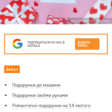
Фото: waichi2021/pixabay.com
ПІДПИШІТЬСЯ НА НАС В
ДОДАТИ
GOOGLE
ЗАРАЗ
Зміст
Подарунки до машини
Подарунки своїми руками
Романтичні подарунки на 14 лютого