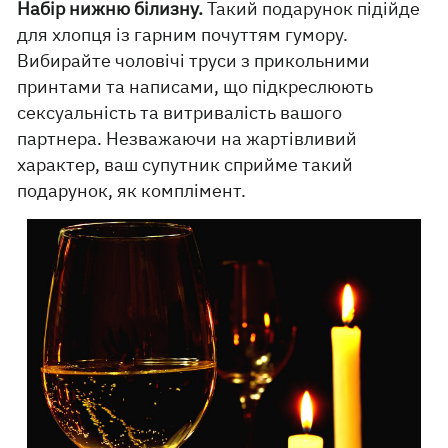
Набір нижню білизну.
Такий подарунок підійде
для хлопця із гарним почуттям гумору.
Вибирайте чоловічі труси з прикольними
принтами та написами, що підкреслюють
сексуальність та витривалість вашого
партнера. Незважаючи на жартівливий
характер, ваш супутник сприйме такий
подарунок, як комплімент.