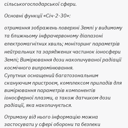
сільськогосподарської сфери.
Основні функції «Січ-2-30»:
отримання зображень поверхні Землі у видимому
та ближньому інфрачервоному діапазоні
електромагнітних хвиль; моніторинг параметрів
нейтральних та заряджених частинок іоносфери
Землі; Вимірювання дози накопичуваної радіації
космічного випромінювання.
Супутник оснащений багатозональним
скануючим пристроєм, комплексом приладів для
вимірювання параметрів компонентів
іоносферної плазми, а також датчиком дози
радіації, яка накопичується.
Отриману від нього інформацію можна
застосувати у сфері оборони та безпеки