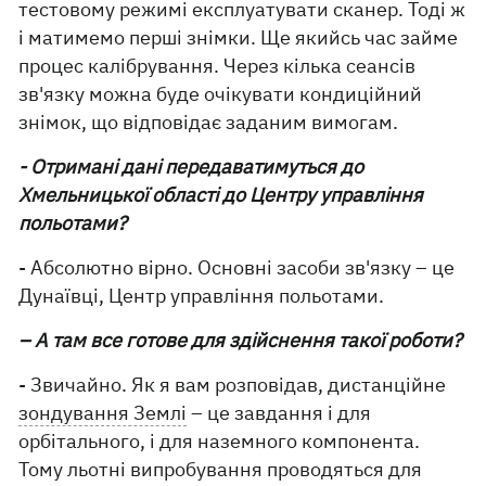
тестовому режимі експлуатувати сканер. Тоді ж
і матимемо перші знімки. Ще якийсь час займе
процес калібрування. Через кілька сеансів
зв'язку можна буде очікувати кондиційний
знімок, що відповідає заданим вимогам.
- Отримані дані передаватимуться до
Хмельницької області до Центру управління
польотами?
- Абсолютно вірно. Основні засоби зв'язку – це
Дунаївці, Центр управління польотами.
– А там все готове для здійснення такої роботи?
- Звичайно. Як я вам розповідав, дистанційне
зондування Землі
– це завдання і для
орбітального, і для наземного компонента.
Тому льотні випробування проводяться для