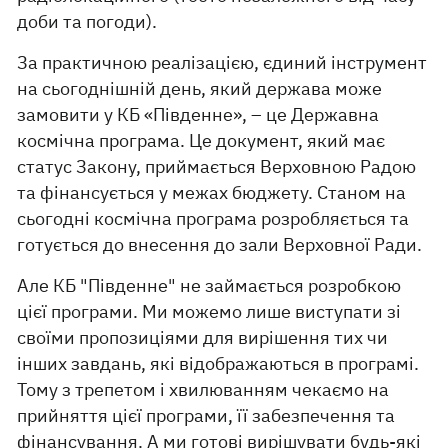
доби та погоди).
За практичною реалізацією, єдиний інструмент
на сьогоднішній день, який держава може
замовити у КБ «Південне», – це Державна
космічна програма. Це документ, який має
статус Закону, приймається Верховною Радою
та фінансується у межах бюджету. Станом на
сьогодні космічна програма розробляється та
готується до внесення до зали Верховної Ради.
Але КБ "Південне" не займається розробкою
цієї програми. Ми можемо лише виступати зі
своїми пропозиціями для вирішення тих чи
інших завдань, які відображаються в програмі.
Тому з трепетом і хвилюванням чекаємо на
прийняття цієї програми, її забезпечення та
фінансування. А ми готові вирішувати будь-які