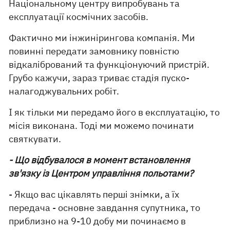
Національному центру випробувань та
експлуатації космічних засобів.
Фактично ми інжинірингова компанія. Ми
повинні передати замовнику повністю
відкалібрований та функціонуючий пристрій.
Грубо кажучи, зараз триває стадія пуско-
налагоджувальних робіт.
І як тільки ми передамо його в експлуатацію, то
місія виконана. Тоді ми можемо починати
святкувати.
- Що відбувалося в момент встановлення
зв'язку із Центром управління польотами?
- Якщо вас цікавлять перші знімки, а їх
передача - основне завдання супутника, то
приблизно на 9-10 добу ми починаємо в