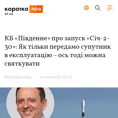
КБ «Південне» про запуск «Січ-2-
30»: Як тільки передамо супутник
в експлуатацію – ось тоді можна
святкувати
14 сiчня 2022 18:23
ЯРОСЛАВ КУЛІШ