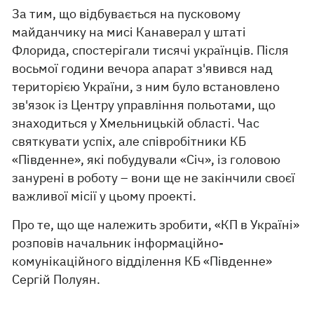
За тим, що відбувається на пусковому
майданчику на мисі Канаверал у штаті
Флорида, спостерігали тисячі українців. Після
восьмої години вечора апарат з'явився над
територією України, з ним було встановлено
зв'язок із Центру управління польотами, що
знаходиться у Хмельницькій області. Час
святкувати успіх, але співробітники КБ
«Південне», які побудували «Січ», із головою
занурені в роботу – вони ще не закінчили своєї
важливої місії у цьому проекті.
Про те, що ще належить зробити, «КП в Україні»
розповів начальник інформаційно-
комунікаційного відділення КБ «Південне»
Сергій Полуян.