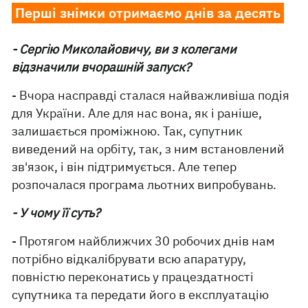
Перші знімки отримаємо днів за десять
- Сергію Миколайовичу, ви з колегами
відзначили вчорашній запуск?
- Вчора насправді сталася найважливіша подія
для України. Але для нас вона, як і раніше,
залишається проміжною. Так, супутник
виведений на орбіту, так, з ним встановлений
зв'язок, і він підтримується. Але тепер
розпочалася програма льотних випробувань.
- У чому її суть?
- Протягом найближчих 30 робочих днів нам
потрібно відкалібрувати всю апаратуру,
повністю переконатись у працездатності
супутника та передати його в експлуатацію