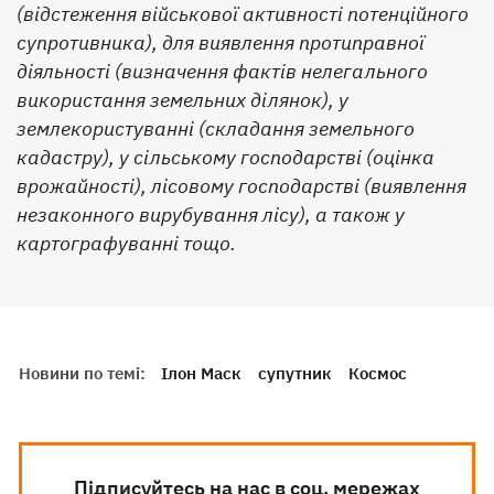
(відстеження військової активності потенційного
супротивника), для виявлення протиправної
діяльності (визначення фактів нелегального
використання земельних ділянок), у
землекористуванні (складання земельного
кадастру), у сільському господарстві (оцінка
врожайності), лісовому господарстві (виявлення
незаконного вирубування лісу), а також у
картографуванні тощо.
Новини по темі:
Ілон Маск
супутник
Космос
Підписуйтесь на нас в соц. мережах