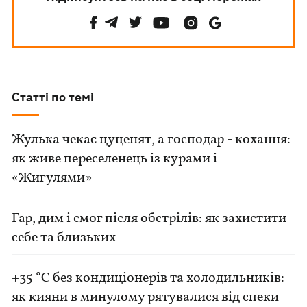
Статті по темі
Жулька чекає цуценят, а господар - кохання:
як живе переселенець із курами і
«Жигулями»
Гар, дим і смог після обстрілів: як захистити
себе та близьких
+35 °C без кондиціонерів та холодильників:
як кияни в минулому рятувалися від спеки