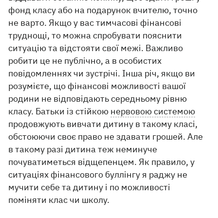
фонд класу або на подарунок вчителю, точно
не варто. Якщо у вас тимчасові фінансові
труднощі, то можна спробувати пояснити
ситуацію та відстояти свої межі. Важливо
робити це не публічно, а в особистих
повідомленнях чи зустрічі. Інша річ, якщо ви
розумієте, що фінансові можливості вашої
родини не відповідають середньому рівню
класу. Батьки із стійкою
нервовою системою
продовжують вивчати дитину в такому класі,
обстоюючи своє право не здавати грошей. Але
в такому разі дитина теж неминуче
почуватиметься відщепенцем. Як правило, у
ситуаціях фінансового буллінгу я раджу не
мучити себе та дитину і по можливості
поміняти клас чи школу.