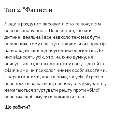
Тип 2. "Фашисти"
Люди з роздутим зарозумілістю та почуттям
власної значущості. Переконані, що їхня
дитина ідеальна і все навколо теж має бути
ідеальним, тому прагнуть «зачистити» простір
навколо дитини від неугодних елементів. До
них відносять усіх, хто, на їхню думку, не
вписується в ідеальну картину світу – дітей із
фізичними чи психологічними особливостями,
гіперактивними, «не такими, як усі». Агресію
переносять на батьків, провокують цькування,
намагаються згуртувати решту проти «білої
ворони», щоб змусити покинути клас.
Що робити?