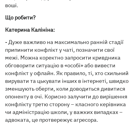
воші.
Що робити?
Катерина Калініна:
- Дуже важливо на максимально ранній стадії
припинити конфлікт у чаті, позначити свої
межі. Можна коректно запросити кривдника
обговорити ситуацію в «особі» або вивести
конфлікт у офлайн. Як правило, ті, хто схильний
вирувати та цькувати інших в інтернеті, швидко
зменшують оберти, коли доводиться дивитися
опоненту в очі. Корисно залучити до вирішення
конфлікту третю сторону – класного керівника
чи адміністрацію школи, у важких випадках –
адвоката, це протвережує агресора.