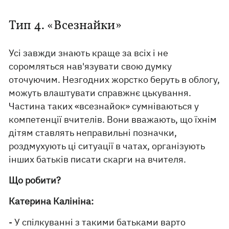
Тип 4. «Всезнайки»
Усі завжди знають краще за всіх і не
соромляться нав'язувати свою думку
оточуючим. Незгодних жорстко беруть в облогу,
можуть влаштувати справжнє цькування.
Частина таких «всезнайок» сумніваються у
компетенції вчителів. Вони вважають, що їхнім
дітям ставлять неправильні позначки,
роздмухують ці ситуації в чатах, організують
інших батьків писати скарги на вчителя.
Що робити?
Катерина Калініна:
- У спілкуванні з такими батьками варто