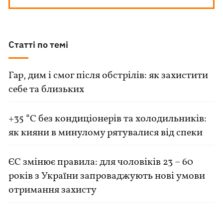
Статті по темі
Гар, дим і смог після обстрілів: як захистити
себе та близьких
+35 °C без кондиціонерів та холодильників:
як кияни в минулому рятувалися від спеки
ЄС змінює правила: для чоловіків 23 – 60
років з України запроваджують нові умови
отримання захисту