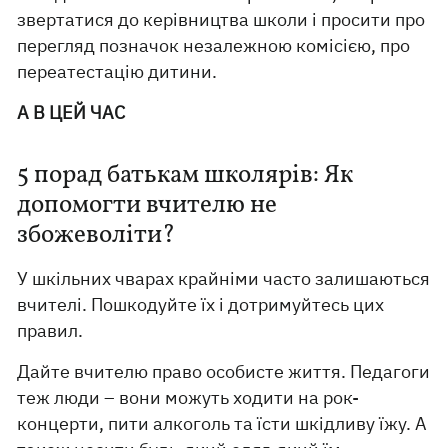
звертатися до керівництва школи і просити про
перегляд позначок незалежною комісією, про
переатестацію дитини.
А В ЦЕЙ ЧАС
5 порад батькам школярів: Як
допомогти вчителю не
збожеволіти?
У шкільних чварах крайніми часто залишаються
вчителі. Пошкодуйте їх і дотримуйтесь цих
правил.
Дайте вчителю право особисте життя. Педагоги
теж люди – вони можуть ходити на рок-
концерти, пити алкоголь та їсти шкідливу їжу. А