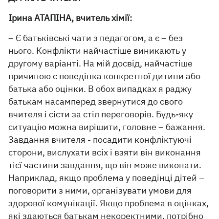
Ірина АТАПІНА, вчитель хімії:
– Є батьківські чати з педагогом, а є – без
нього. Конфлікти найчастіше виникають у
другому варіанті. На мій досвід, найчастіше
причиною є поведінка конкретної дитини або
батька або оцінки. В обох випадках я раджу
батькам насамперед звернутися до свого
вчителя і сісти за стіл переговорів. Будь-яку
ситуацію можна вирішити, головне – бажання.
Завдання вчителя - посадити конфліктуючі
сторони, вислухати всіх і взяти він виконання
тієї частини завдання, що він може виконати.
Наприклад, якщо проблема у поведінці дітей –
поговорити з ними, організувати умови для
здорової комунікації. Якщо проблема в оцінках,
які здаються батькам некоректними, потрібно