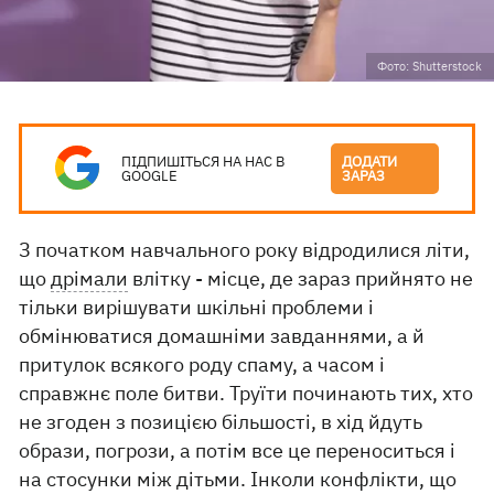
Фото: Shutterstock
ПІДПИШІТЬСЯ НА НАС В
ДОДАТИ
GOOGLE
ЗАРАЗ
З початком навчального року відродилися літи,
що
дрімали
влітку - місце, де зараз прийнято не
тільки вирішувати шкільні проблеми і
обмінюватися домашніми завданнями, а й
притулок всякого роду спаму, а часом і
справжнє поле битви. Труїти починають тих, хто
не згоден з позицією більшості, в хід йдуть
образи, погрози, а потім все це переноситься і
на стосунки між дітьми. Інколи конфлікти, що