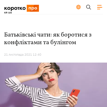
Батьківські чати: як боротися з
конфліктами та булінгом
21 листопада 2021 12:40