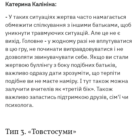
Катерина Калініна:
- У таких ситуаціях жертва часто намагається
обмежити спілкування з іншими батьками, щоб
уникнути травмуючих ситуацій. Але це не є
вихід. Головне - у жодному разі не вплутуватися
в цю гру, не починати виправдовуватися і не
дозволяти звинувачувати себе. Якщо ви стали
жертвою буллінгу з боку подібних батьків,
важливо одразу дати зрозуміти, що терпіти
подібне ви не маєте наміру. І тут також можна
залучити вчителів як «третій бік». Також
важливо запастись підтримкою друзів, сім'ї чи
психолога.
Тип 3. «Товстосуми»