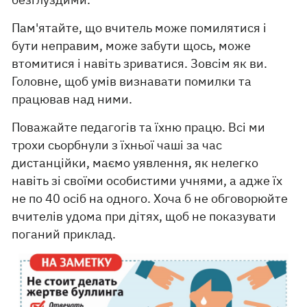
Пам'ятайте, що вчитель може помилятися і
бути неправим, може забути щось, може
втомитися і навіть зриватися. Зовсім як ви.
Головне, щоб умів визнавати помилки та
працював над ними.
Поважайте педагогів та їхню працю. Всі ми
трохи сьорбнули з їхньої чаші за час
дистанційки, маємо уявлення, як нелегко
навіть зі своїми особистими учнями, а адже їх
не по 40 осіб на одного. Хоча б не обговорюйте
вчителів удома при дітях, щоб не показувати
поганий приклад.