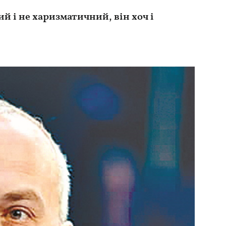
й і не харизматичний, він хоч і