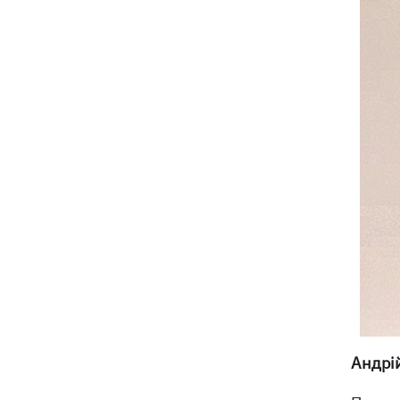
Андрі