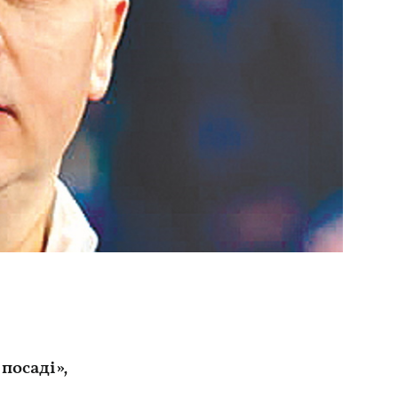
посаді»,