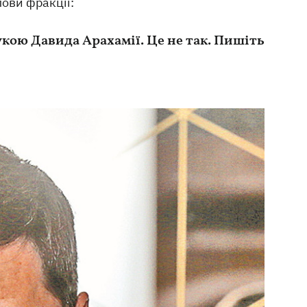
ови фракції:
укою Давида Арахамії. Це не так. Пишіть