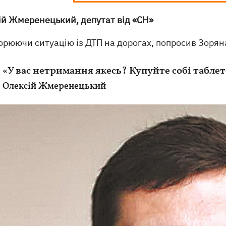
ій Жмеренецький, депутат від «СН»
орюючи ситуацію із ДТП на дорогах, попросив Зорян
«У вас нетримання якесь? Купуйте собі таблет
Олексій Жмеренецький