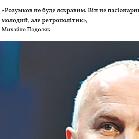
«Розумков не буде яскравим. Він не пасіонарни
молодий, але ретрополітик»,
Михайло Подоляк