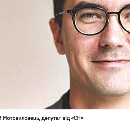
й Мотовиловець, депутат від «СН»