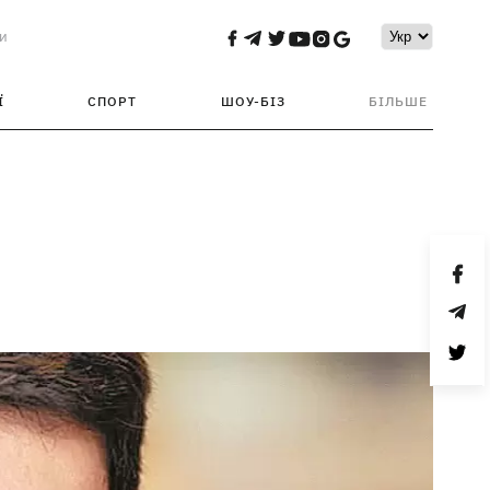
и
Ї
СПОРТ
ШОУ-БІЗ
БІЛЬШЕ