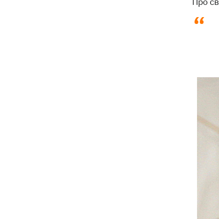
Про св