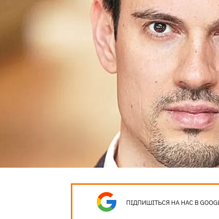
ПІДПИШІТЬСЯ НА НАС В GOOG