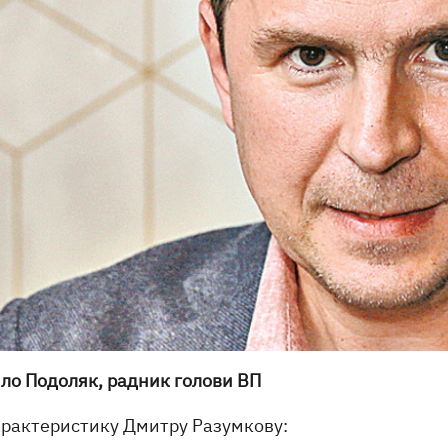
ло Подоляк, радник голови ВП
арактеристику Дмитру Разумкову: