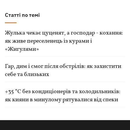
Статті по темі
Жулька чекає цуценят, а господар - кохання:
як живе переселенець із курами і
«Жигулями»
Гар, дим і смог після обстрілів: як захистити
себе та близьких
+35 °C без кондиціонерів та холодильників:
як кияни в минулому рятувалися від спеки