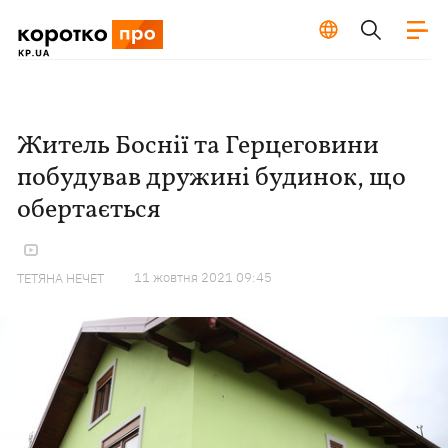
Житель Боснії та Герцеговини
побудував дружині будинок, що
обертається
11 жовтня 2021 09:45
ТЕТЯНА НЕЧЕТ