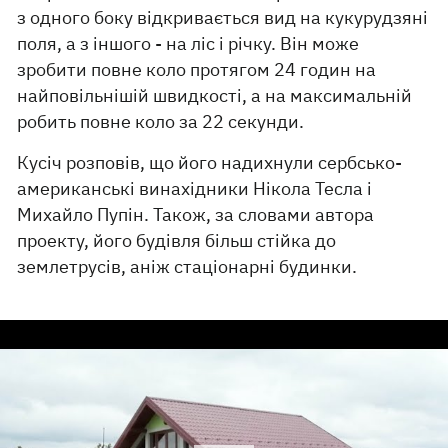
з одного боку відкривається вид на кукурудзяні
поля, а з іншого - на ліс і річку. Він може
зробити повне коло протягом 24 годин на
найповільнішій швидкості, а на максимальній
робить повне коло за 22 секунди.
Кусіч розповів, що його надихнули сербсько-
американські винахідники Нікола Тесла і
Михайло Пупін. Також, за словами автора
проекту, його будівля більш стійка до
землетрусів, аніж стаціонарні будинки.