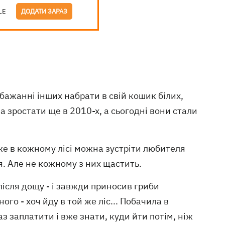
LE
ДОДАТИ ЗАРАЗ
бажанні інших набрати в свій кошик білих,
а зростати ще в 2010-х, а сьогодні вони стали
 в кожному лісі можна зустріти любителя
. Але не кожному з них щастить.
після дощу - і завжди приносив гриби
ого - хоч йду в той же ліс... Побачила в
аз заплатити і вже знати, куди йти потім, ніж