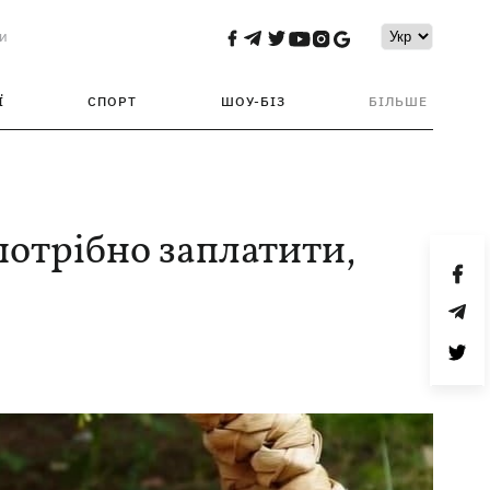
и
Ї
СПОРТ
ШОУ-БІЗ
БІЛЬШЕ
 потрібно заплатити,