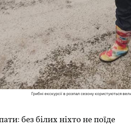
Грибні екскурсії в розпал сезону користуються ве
ати: без білих ніхто не поїде