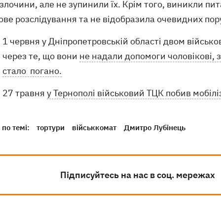
 злочини, але не зупинили їх. Крім того, виникли пит
ове розслідування та не відобразила очевидних пор
1 червня у Дніпропетровській області двом військ
через те, що вони
не надали допомоги чоловікові, 
стало погано.
27 травня
у Тернополі військовий ТЦК побив мобіл
по темі:
тортури
військкомат
Дмитро Лубінець
Підписуйтесь на нас в соц. мережах