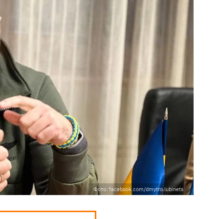
Фото: facebook.com/dmytro.lubinets