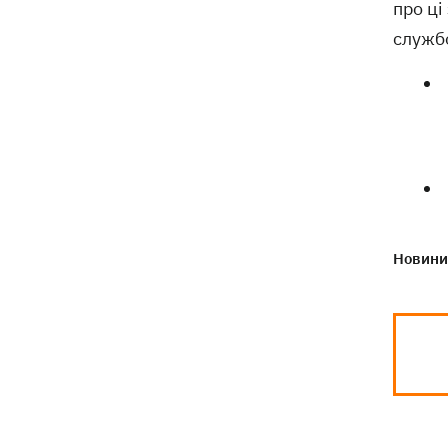
про ці
служб
Новини 