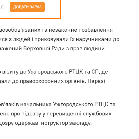
LE
ДОДАТИ ЗАРАЗ
возобов'язаних та незаконне позбавлення
лися з людей і приковували їх наручниками до
оважений Верховної Ради з прав людини
 візиту до Ужгородського РТЦК та СП, де
али до правоохоронних органів. Наразі
ов'язків начальника Ужгородського РТЦК та
лено про підозру у перевищенні службових
дозру одержав інструктор закладу.