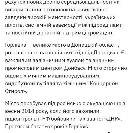
рахунок нових дронів середньої дальності чи
використання оптоволокна, а виключно
завдяки високій майстерності українських
пілотів, системній взаємодії між підрозділами
та постійній донатній підтримці громадян.
Горлівка — велике місто в Донецькій області,
розташоване на північний схід від Донецька. Є
важливим залізничним вузлом та значним
промисловим центром Донбасу. Місто сторично
відоме хімічним машинобудуванням,
видобутком вугілля та хімічним "Концерном
Стирол».
Місто перебуває під російською окупацією ще з
весни 2014 року, коли його захопили
підконтрольні РФ бойовики так званої «ДНР».
Протягом багатьох років Горлівка