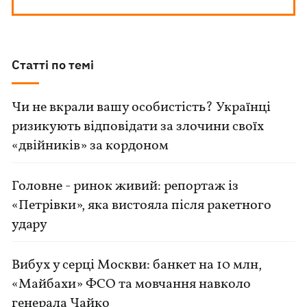
Статті по темі
Чи не вкрали вашу особистість? Українці
ризикують відповідати за злочини своїх
«двійників» за кордоном
Головне - ринок живий: репортаж із
«Петрівки», яка вистояла після ракетного
удару
Вибух у серці Москви: банкет на 10 млн,
«Майбахи» ФСО та мовчання навколо
генерала Чайко