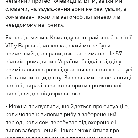
негайний протест очевидців. Втім, за їхніми
словами, на зауваження вони не реагували, а
сома завантажили в автомобіль і вивезли в
невідомому напрямку.
Як повідомили в Командуванні районної поліції
VII у Варшаві, чоловіка, який може бути
причетний до справи, вже затримано. Це 57-
річний громадянин України. Слідчі з відділу
кримінального розслідування встановлюють усі
обставини інциденту. За словами представниці
поліції, наразі зарано говорити про можливі
наслідки для підозрюваного.
- Можна припустити, що йдеться про ситуацію,
коли чоловік виловив рибу в заборонений
період, коли сом перебуває під охороною і
вилов заборонений. Також може йтися про