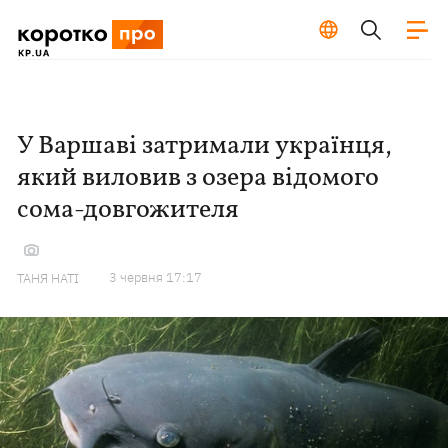
У Варшаві затримали українця,
який виловив з озера відомого
сома-довгожителя
3 червня 17:17
ТАНЯ НАТІ