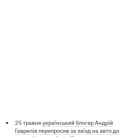
25 травня
український блогер Андрій
Гаврилів перепросив за заїзд на авто до