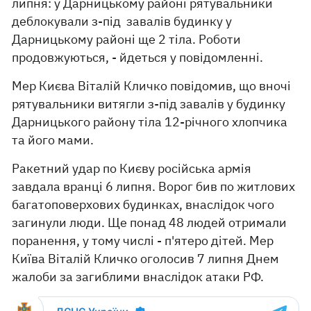
липня: у Дарницькому районі рятувальники
деблокували з-під завалів будинку у
Дарницькому районі ще 2 тіла. Роботи
продовжуються, - йдеться у повідомленні.
Мер Києва Віталій Кличко повідомив, що вночі
рятувальники витягли з-під завалів у будинку
Дарницького району тіла 12-річного хлопчика
та його мами.
Ракетний удар по Києву російська армія
завдала вранці 6 липня. Ворог бив по житлових
багатоповерхових будинках, внаслідок чого
загинули люди. Ще понад 48 людей отримали
поранення, у тому числі - п'ятеро дітей. Мер
Київа Віталій Кличко оголосив 7 липня Днем
жалоби за загиблими внаслідок атаки РФ.