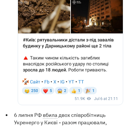
6 липня РФ
вбила
двох співробітниць
Укренерго у Києві - разом працювали,