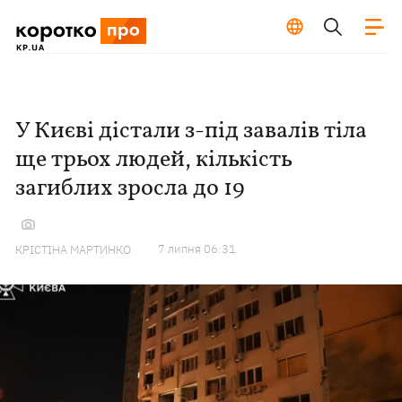
У Києві дістали з-під завалів тіла
ще трьох людей, кількість
загиблих зросла до 19
7 липня 06:31
КРІСТІНА МАРТИНКО