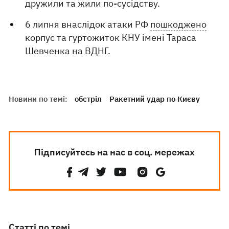
дружили та жили по-сусідству.
6 липня внаслідок атаки РФ
пошкоджено
корпус та гуртожиток КНУ імені Тараса
Шевченка на ВДНГ.
Новини по темі:
обстріл
Ракетний удар по Києву
Підписуйтесь на нас в соц. мережах
Статті по темі