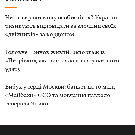
Чи не вкрали вашу особистість? Українці
ризикують відповідати за злочини своїх
«двійників» за кордоном
Головне - ринок живий: репортаж із
«Петрівки», яка вистояла після ракетного
удару
Вибух у серці Москви: банкет на 10 млн,
«Майбахи» ФСО та мовчання навколо
генерала Чайко