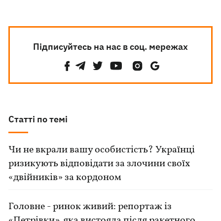
Підписуйтесь на нас в соц. мережах
Статті по темі
Чи не вкрали вашу особистість? Українці
ризикують відповідати за злочини своїх
«двійників» за кордоном
Головне - ринок живий: репортаж із
«Петрівки», яка вистояла після ракетного