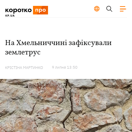
На Хмельниччині зафіксували
землетрус
9 липня 13:50
КРІСТІНА МАРТИНКО