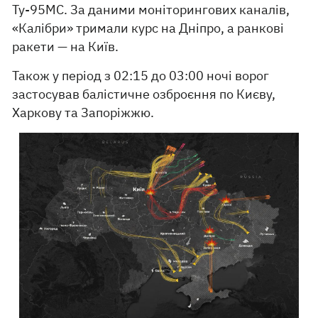
Ту-95МС. За даними моніторингових каналів,
«Калібри» тримали курс на Дніпро, а ранкові
ракети — на Київ.
Також у період з 02:15 до 03:00 ночі ворог
застосував балістичне озброєння по Києву,
Харкову та Запоріжжю.