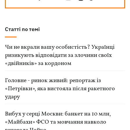
Статті по темі
Чи не вкрали вашу особистість? Українці
ризикують відповідати за злочини своїх
«двійників» за кордоном
Головне - ринок живий: репортаж із
«Петрівки», яка вистояла після ракетного
удару
Вибух у серці Москви: банкет на 10 млн,
«Майбахи» ФСО та мовчання навколо