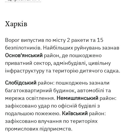
Харків
Ворог випустив по місту 2 ракети та 15
безпілотників. Найбільших руйнувань зазнав
Основ'янський
район, де пошкоджено
приватний сектор, адмінбудівлі, цивільну
інфраструктуру та територію дитячого садка.
Слобідський
район: пошкоджень зазнали
багатоквартирний будинок, автомобілі та
мережа освітлення.
Немишлянський
район:
зафіксовано удар по офісній будівлі з
подальшою пожежею.
Київський
район:
зафіксовано влучання по територіях
промислових підприємств.