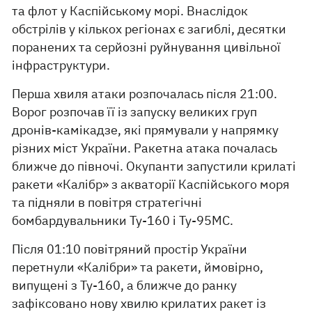
та флот у Каспійському морі. Внаслідок
обстрілів у кількох регіонах є загиблі, десятки
поранених та серйозні руйнування цивільної
інфраструктури.
Перша хвиля атаки розпочалась після 21:00.
Ворог розпочав її із запуску великих груп
дронів-камікадзе, які прямували у напрямку
різних міст України. Ракетна атака почалась
ближче до півночі. Окупанти запустили крилаті
ракети «Калібр» з акваторії Каспійського моря
та підняли в повітря стратегічні
бомбардувальники Ту-160 і Ту-95МС.
Після 01:10 повітряний простір України
перетнули «Калібри» та ракети, ймовірно,
випущені з Ту-160, а ближче до ранку
зафіксовано нову хвилю крилатих ракет із