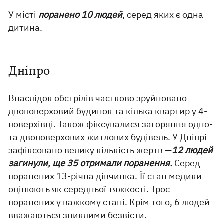
У місті
поранено 10 людей
, серед яких є одна
дитина.
Дніпро
Внаслідок обстрілів частково зруйновано
двоповерховий будинок та кілька квартир у 4-
поверхівці. Також фіксувалися загоряння одно-
та двоповерхових житлових будівель. У Дніпрі
зафіксовано велику кількість жертв —
12 людей
загинули, ще 35 отримали поранення.
Серед
поранених 13-річна дівчинка. Її стан медики
оцінюють як середньої тяжкості. Троє
поранених у важкому стані. Крім того, 6 людей
вважаються зниклими безвісти.