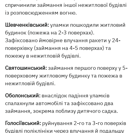
спричинили займання іншої нежитлової будівлі
із розповсюдженням вогню.
Шевченківський:
уламки пошкодили житловий
будинок (пожежа на 2-3 поверхах).
Зафіксовано ймовірне влучання ракети у 24-
поверхівку (займання на 4-5 поверхах) та
пожежу в нежитловій будівлі.
Святошинський:
займання першого поверху у 5-
поверховому житловому будинку та пожежа в
нежитловій будівлі.
Оболонський:
внаслідок падіння уламків
спалахнули автомобілі та зафіксовано два
займання, зокрема поблизу дитячого садка.
Голосіївський:
руйнування 2-го та 3-го поверхів
будівлі поліклініки через влучання й подальшу