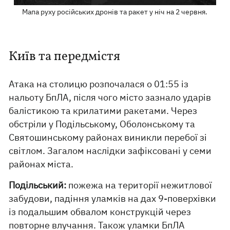
Мапа руху російських дронів та ракет у ніч на 2 червня.
Київ та передмістя
Атака на столицю розпочалася о 01:55 із
нальоту БпЛА, після чого місто зазнало ударів
балістикою та крилатими ракетами. Через
обстріли у Подільському, Оболонському та
Святошинському районах виникли перебої зі
світлом. Загалом наслідки зафіксовані у семи
районах міста.
Подільський:
пожежа на території нежитлової
забудови, падіння уламків на дах 9-поверхівки
із подальшим обвалом конструкцій через
повторне влучання. Також уламки БпЛА