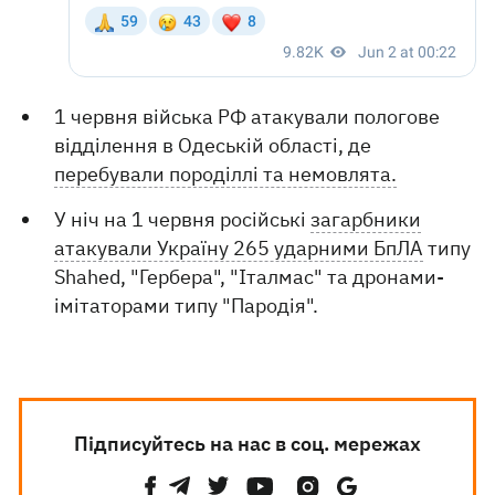
1 червня війська РФ атакували пологове
відділення в Одеській області, де
перебували породіллі та немовлята.
У ніч на 1 червня російські
загарбники
атакували Україну 265 ударними БпЛА
типу
Shahed, "Гербера", "Італмас" та дронами-
імітаторами типу "Пародія".
Підписуйтесь на нас в соц. мережах