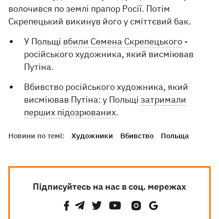
волочився по землі прапор Росії. Потім
Скрепецький викинув його у сміттєвий бак.
У Польщі
вбили Семена Скрепецького
-
російського художника, який висміював
Путіна.
Вбивство російського художника, який
висміював Путіна: у Польщі
затримали
перших підозрюваних
.
Новини по темі:
Художники
Вбивство
Польща
Підписуйтесь на нас в соц. мережах