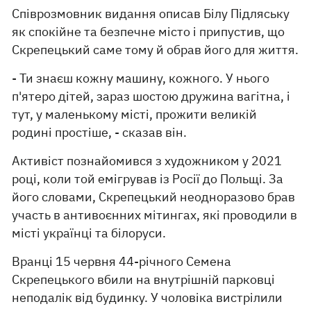
Співрозмовник видання описав Білу Підляську
як спокійне та безпечне місто і припустив, що
Скрепецький саме тому й обрав його для життя.
- Ти знаєш кожну машину, кожного. У нього
п'ятеро дітей, зараз шостою дружина вагітна, і
тут, у маленькому місті, прожити великій
родині простіше, - сказав він.
Активіст познайомився з художником у 2021
році, коли той емігрував із Росії до Польщі. За
його словами, Скрепецький неодноразово брав
участь в антивоєнних мітингах, які проводили в
місті українці та білоруси.
Вранці 15 червня 44-річного Семена
Скрепецького вбили на внутрішній парковці
неподалік від будинку. У чоловіка вистрілили