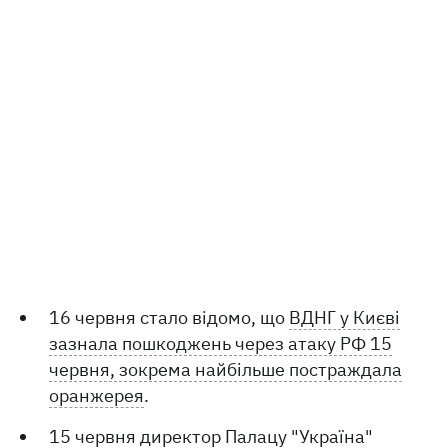
16 червня стало відомо, що
ВДНГ у Києві
зазнала пошкоджень через атаку РФ 15
червня, зокрема найбільше постраждала
оранжерея
.
15 червня
директор Палацу "Україна"