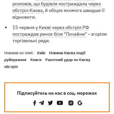
розповів, що будівля постраждала через
обстріл Києва
, й обіцяє якомога швидше її
відновити.
15 червня
у Києві через обстріл РФ
постраждав ринок біля "Почайни"
- згоріли
торгівельні ряди.
Новини по темі:
Київ
Новини Києва події
руйнування
Книги
Ракетний удар по Києву
обстріл
Підписуйтесь на нас в соц. мережах