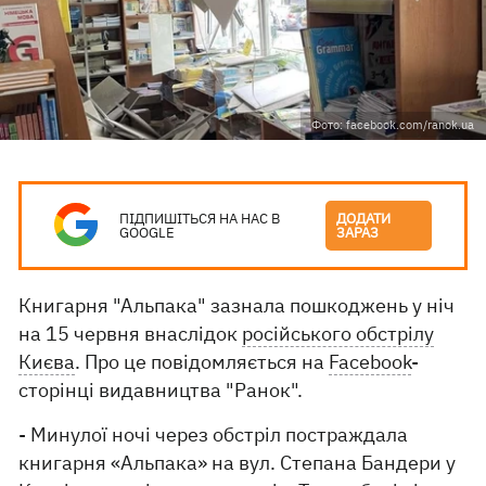
Фото: facebook.com/ranok.ua
ПІДПИШІТЬСЯ НА НАС В
ДОДАТИ
GOOGLE
ЗАРАЗ
Книгарня "Альпака" зазнала пошкоджень у ніч
на 15 червня внаслідок
російського обстрілу
Києва
. Про це повідомляється на
Facebook
-
сторінці видавництва "Ранок".
- Минулої ночі через обстріл постраждала
книгарня «Альпака» на вул. Степана Бандери у