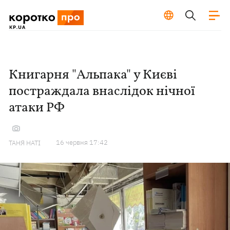
Книгарня "Альпака" у Києві
постраждала внаслідок нічної
атаки РФ
16 червня 17:42
ТАНЯ НАТІ