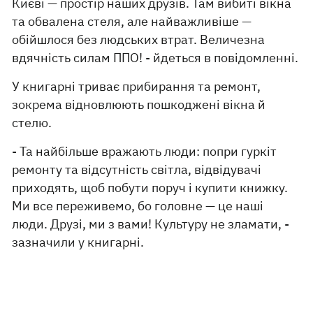
Києві — простір наших друзів. Там вибиті вікна
та обвалена стеля, але найважливіше —
обійшлося без людських втрат. Величезна
вдячність силам ППО! - йдеться в повідомленні.
У книгарні триває прибирання та ремонт,
зокрема відновлюють пошкоджені вікна й
стелю.
- Та найбільше вражають люди: попри гуркіт
ремонту та відсутність світла, відвідувачі
приходять, щоб побути поруч і купити книжку.
Ми все переживемо, бо головне — це наші
люди. Друзі, ми з вами! Культуру не зламати, -
зазначили у книгарні.