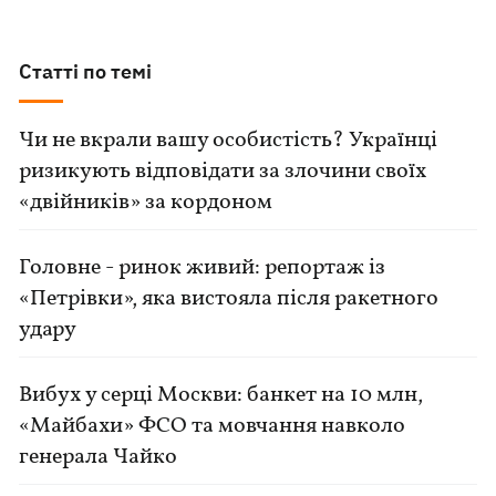
Статті по темі
Чи не вкрали вашу особистість? Українці
ризикують відповідати за злочини своїх
«двійників» за кордоном
Головне - ринок живий: репортаж із
«Петрівки», яка вистояла після ракетного
удару
Вибух у серці Москви: банкет на 10 млн,
«Майбахи» ФСО та мовчання навколо
генерала Чайко