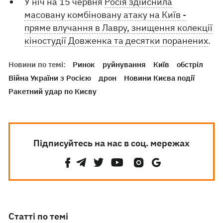
У ніч на 15 червня
Росія здійснила
масовану комбіновану атаку на Київ -
пряме влучання в Лавру, знищення колекції
кіностудії Довженка та десятки поранених
.
Новини по темі:
Ринок
руйнування
Київ
обстріл
Війна України з Росією
дрон
Новини Києва події
Ракетний удар по Києву
Підписуйтесь на нас в соц. мережах
Статті по темі