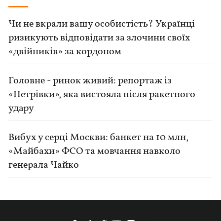
Чи не вкрали вашу особистість? Українці
ризикують відповідати за злочини своїх
«двійників» за кордоном
Головне - ринок живий: репортаж із
«Петрівки», яка вистояла після ракетного
удару
Вибух у серці Москви: банкет на 10 млн,
«Майбахи» ФСО та мовчання навколо
генерала Чайко