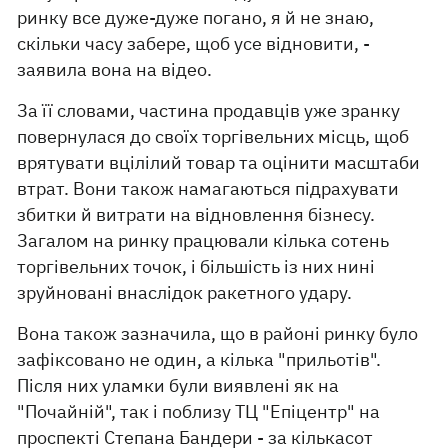
ринку все дуже-дуже погано, я й не знаю,
скільки часу забере, щоб усе відновити, -
заявила вона на відео.
За її словами, частина продавців уже зранку
повернулася до своїх торгівельних місць, щоб
врятувати вцілілий товар та оцінити масштаби
втрат. Вони також намагаються підрахувати
збитки й витрати на відновлення бізнесу.
Загалом на ринку працювали кілька сотень
торгівельних точок, і більшість із них нині
зруйновані внаслідок ракетного удару.
Вона також зазначила, що в районі ринку було
зафіксовано не один, а кілька "прильотів".
Після них уламки були виявлені як на
"Почайній", так і поблизу ТЦ "Епіцентр" на
проспекті Степана Бандери - за кількасот