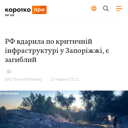
РФ вдарила по критичній
інфраструктурі у Запоріжжі, є
загиблий
13 червня 10:11
КРІСТІНА МАРТИНКО