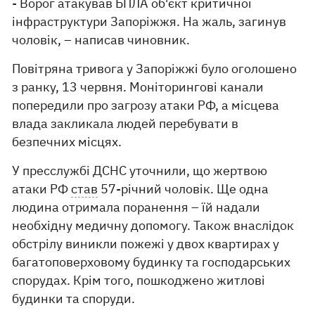
- Ворог атакував БПЛА об'єкт критичної
інфраструктури Запоріжжя. На жаль, загинув
чоловік, – написав чиновник.
Повітряна тривога у Запоріжжі було оголошено
з ранку, 13 червня. Моніторингові канали
попередили про загрозу атаки РФ, а місцева
влада закликала людей перебувати в
безпечних місцях.
У пресслужбі ДСНС уточнили, що жертвою
атаки РФ
став
57-річний чоловік. Ще одна
людина отримала поранення – їй надали
необхідну медичну допомогу. Також внаслідок
обстрілу виникли пожежі у двох квартирах у
багатоповерховому будинку та господарських
спорудах. Крім того, пошкоджено житлові
будинки та споруди.