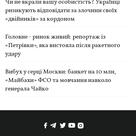
Чи не вкрали вашу особистість? Українці
ризикують відповідати за злочини своїх
«двійників» за кордоном
Головне - ринок живий: репортаж із
«Петрівки», яка вистояла після ракетного
удару
Вибух у серці Москви: банкет на 10 млн,
«Майбахи» ФСО та мовчання навколо
генерала Чайко