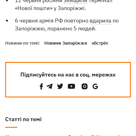
12 червня росіяни
знищили
термінал
«Нової пошти» у Запоріжжі.
6 червня армія РФ повторно
вдарила
по
Запоріжжю, поранено 5 людей.
Новини по темі:
Новини Запоріжжя
обстріл
Підписуйтесь на нас в соц. мережах
Статті по темі