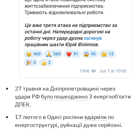
27 травня на Дніпропетровщині через
удари РФ
було пошкоджено
3 енергооб'єкти
ДПЕК.
17 лютого в Одесі росіяни
вдарили
по
енергоструктурі, руйнації дуже серйозні.