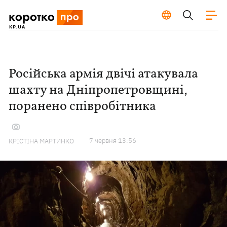
Російська армія двічі атакувала
шахту на Дніпропетровщині,
поранено співробітника
7 червня 13:56
КРІСТІНА МАРТИНКО