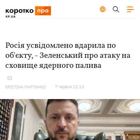
Росія усвідомлено вдарила по
об'єкту, - Зеленський про атаку на
сховище ядерного палива
7 червня 12:13
КРІСТІНА МАРТИНКО