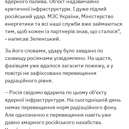
ядерного палива. Об'єкт надзвичайно
критичної інфраструктури. І дуже підлий
російський удар. МЗС України, Міністерство
енергетики та всі наші служби вже займаються
тим, щоб кожен із партнерів знав, що сталося",
- написав Зеленський.
За його словами, удару було завдано по
сховищу росіянами усвідомлено. На щастя,
фахівцям уже вдалося загасити пожежу, а у
повітрі не зафіксовано перевищення
радіаційного рівня.
– Росія свідомо вдарила по цьому об'єкту
ядерної інфраструктури. На сьогоднішній день
немає перевищення норм радіаційного фону.
Але однозначно є перевищення навіть уже
давно хмарного російського нахабства.