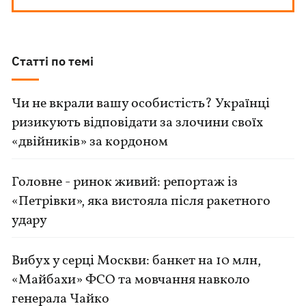
Статті по темі
Чи не вкрали вашу особистість? Українці
ризикують відповідати за злочини своїх
«двійників» за кордоном
Головне - ринок живий: репортаж із
«Петрівки», яка вистояла після ракетного
удару
Вибух у серці Москви: банкет на 10 млн,
«Майбахи» ФСО та мовчання навколо
генерала Чайко