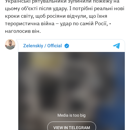
Українські рятувальники зупинили пожежу на
цьому об’єкті після удару. І потрібні реальні нові
кроки світу, щоб росіяни відчули, що їхня
терористична війна – удар по самій Росії, -
наголосив він.