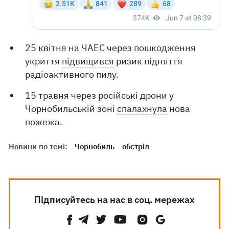
25 квітня на ЧАЕС через пошкодження
укриття
підвищився
ризик підняття
радіоактивного пилу.
15 травня через російські дрони у
Чорнобильській зоні
спалахнула
нова
пожежа.
Новини по темі:
Чорнобиль
обстріл
Підписуйтесь на нас в соц. мережах