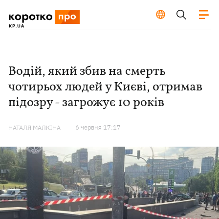
Водій, який збив на смерть
чотирьох людей у ​​Києві, отримав
підозру - загрожує 10 років
6 червня 17:17
НАТАЛЯ МАЛКІНА