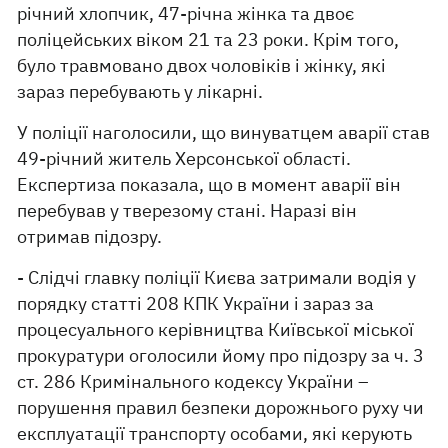
річний хлопчик, 47-річна жінка та двоє
поліцейських віком 21 та 23 роки. Крім того,
було травмовано двох чоловіків і жінку, які
зараз перебувають у лікарні.
У поліції наголосили, що винуватцем аварії став
49-річний житель Херсонської області.
Експертиза показала, що в момент аварії він
перебував у тверезому стані. Наразі він
отримав підозру.
- Слідчі главку поліції Києва затримали водія у
порядку статті 208 КПК України і зараз за
процесуального керівництва Київської міської
прокуратури оголосили йому про підозру за ч. 3
ст. 286 Кримінального кодексу України –
порушення правил безпеки дорожнього руху чи
експлуатації транспорту особами, які керують