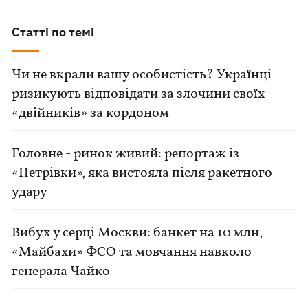
Статті по темі
Чи не вкрали вашу особистість? Українці
ризикують відповідати за злочини своїх
«двійників» за кордоном
Головне - ринок живий: репортаж із
«Петрівки», яка вистояла після ракетного
удару
Вибух у серці Москви: банкет на 10 млн,
«Майбахи» ФСО та мовчання навколо
генерала Чайко