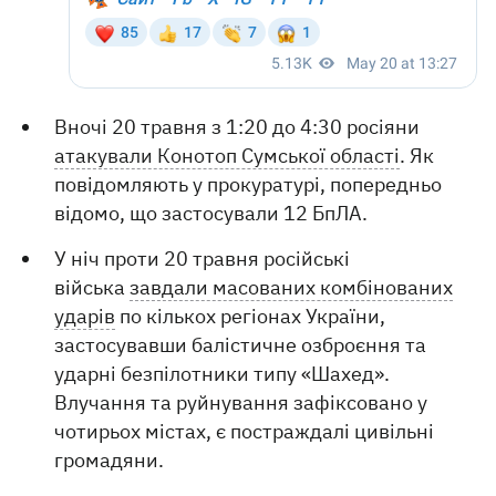
Вночі 20 травня з 1:20 до 4:30 росіяни
атакували Конотоп Сумської області
. Як
повідомляють у прокуратурі, попередньо
відомо, що застосували 12 БпЛА.
У ніч проти 20 травня російські
війська
завдали масованих комбінованих
ударів
по кількох регіонах України,
застосувавши балістичне озброєння та
ударні безпілотники типу «Шахед».
Влучання та руйнування зафіксовано у
чотирьох містах, є постраждалі цивільні
громадяни.