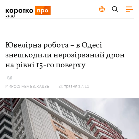
Ювелірна робота – в Одесі
знешкодили нерозірваний дрон
на рівні 15-го поверху
20 травня 17:11
МИРОСЛАВА БЗІКАДЗЕ