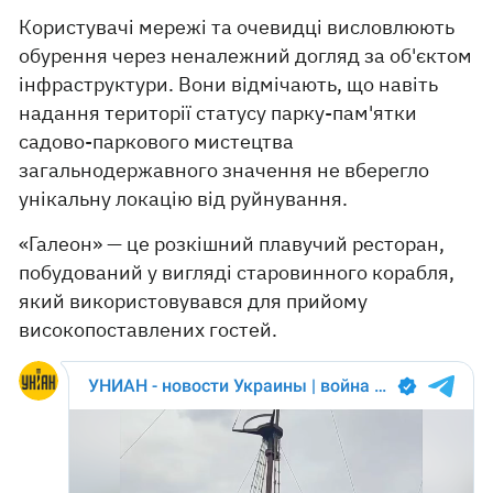
Користувачі мережі та очевидці висловлюють
обурення через неналежний догляд за об'єктом
інфраструктури. Вони відмічають, що навіть
надання території статусу парку-пам'ятки
садово-паркового мистецтва
загальнодержавного значення не вберегло
унікальну локацію від руйнування.
«Галеон» — це розкішний плавучий ресторан,
побудований у вигляді старовинного корабля,
який використовувався для прийому
високопоставлених гостей.