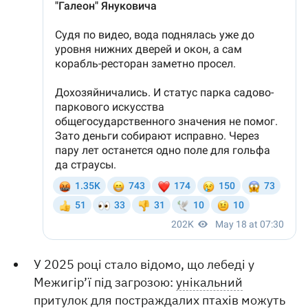
У 2025 році стало відомо, що лебеді у
Межигір’ї під загрозою:
унікальний
притулок для постраждалих птахів можуть