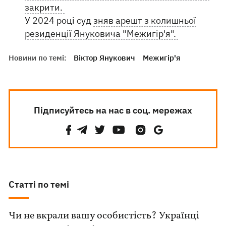
закрити.
У 2024 році суд
зняв арешт з колишньої
резиденції Януковича "Межигір'я".
Новини по темі:
Віктор Янукович
Межигір'я
Підписуйтесь на нас в соц. мережах
Статті по темі
Чи не вкрали вашу особистість? Українці