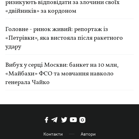
ризикують відповідати за злочини своїх
«двійників» за кордоном
Головне - ринок живий: репортаж із
«Петрівки», яка вистояла після ракетного
удару
Вибух у серці Москви: банкет на 10 млн,
«Майбахи» ФСО та мовчання навколо
генерала Чайко
Контакти
Автори