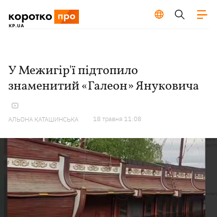
У Межигір'ї підтопило
знаменитий «Галеон» Януковича
18 травня 11:08
АЛЬОНА КАТАШИНСЬКА