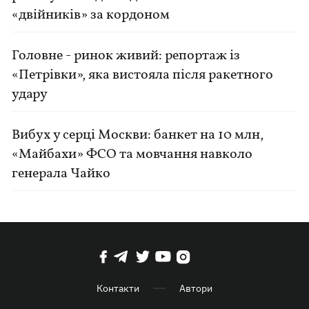
«двійників» за кордоном
Головне - ринок живий: репортаж із
«Петрівки», яка вистояла після ракетного
удару
Вибух у серці Москви: банкет на 10 млн,
«Майбахи» ФСО та мовчання навколо
генерала Чайко
Контакти
Автори