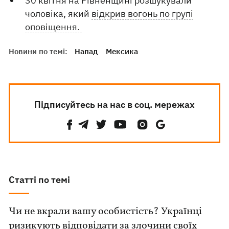
30 квітня на Рівненщині розшукували
чоловіка, який
відкрив вогонь по групі
оповіщення.
Новини по темі:
Напад
Мексика
Підписуйтесь на нас в соц. мережах
Статті по темі
Чи не вкрали вашу особистість? Українці
ризикують відповідати за злочини своїх