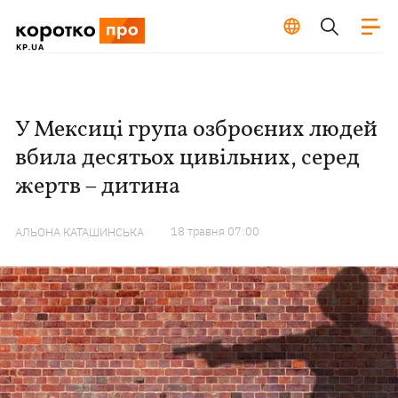
У Мексиці група озброєних людей
вбила десятьох цивільних, серед
жертв – дитина
18 травня 07:00
АЛЬОНА КАТАШИНСЬКА