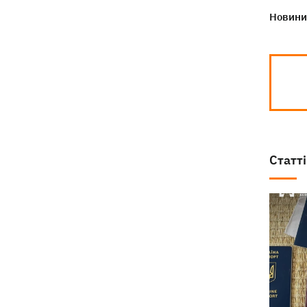
Новини 
Статті