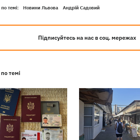
по темі:
Новини Львова
Андрій Садовий
Підписуйтесь на нас в соц. мережах
 по темі