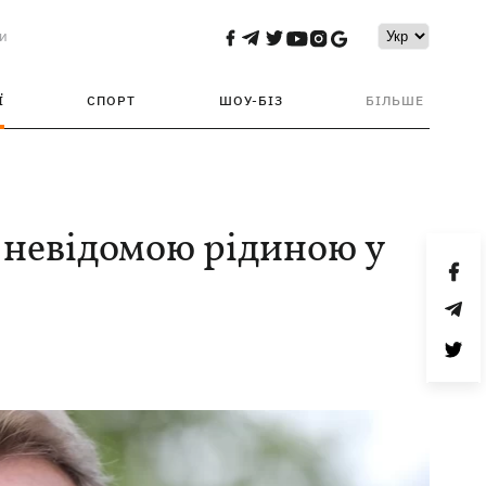
и
Ї
СПОРТ
ШОУ-БІЗ
БІЛЬШЕ
 невідомою рідиною у