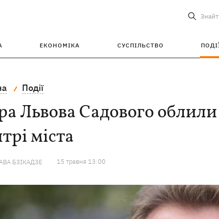
Знайт
А
ЕКОНОМІКА
СУСПІЛЬСТВО
ПОДІ
на
Події
а Львова Садового облили
трі міста
15 травня 13:00
ВА БЗІКАДЗЕ