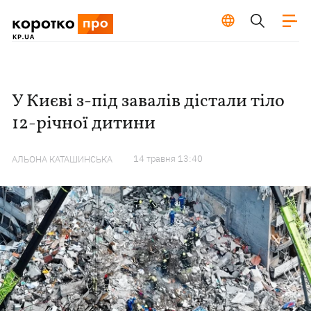
У Києві з-під завалів дістали тіло
12-річної дитини
14 травня 13:40
АЛЬОНА КАТАШИНСЬКА