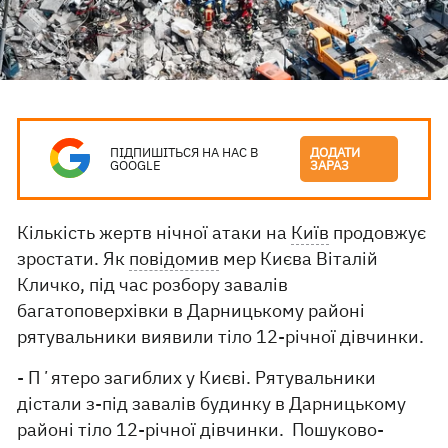
ПІДПИШІТЬСЯ НА НАС В
ДОДАТИ
GOOGLE
ЗАРАЗ
Кількість жертв нічної атаки на
Київ
продовжує
зростати. Як
повідомив
мер Києва Віталій
Кличко, під час розбору завалів
багатоповерхівки в Дарницькому районі
рятувальники виявили тіло 12-річної дівчинки.
- Пʼятеро загиблих у Києві. Рятувальники
дістали з-під завалів будинку в Дарницькому
районі тіло 12-річної дівчинки. Пошуково-