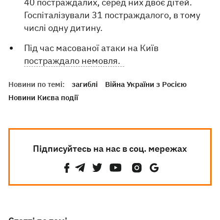
40 постраждалих, серед них двоє дітей.
Госпіталізували 31 постраждалого, в тому
числі одну дитину.
Під час масованої атаки на Київ
постраждало немовля.
Новини по темі:
загиблі
Війна України з Росією
Новини Києва події
Підписуйтесь на нас в соц. мережах