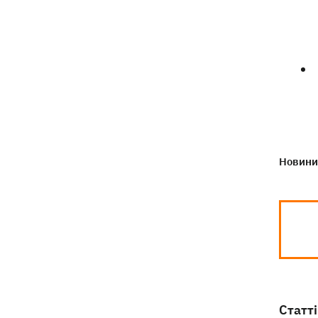
Новини 
Статті