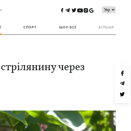
и
Ї
СПОРТ
ШОУ-БІЗ
БІЛЬШЕ
 стрілянину через