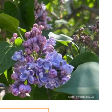
Фото: kyivcity.gov.ua