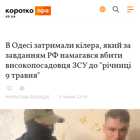
В Одесі затримали кілера, який за
завданням РФ намагався вбити
високопосадовця ЗСУ до "річниці
9 травня"
9 травня 12:06
МИРОСЛАВА БЗІКАДЗЕ