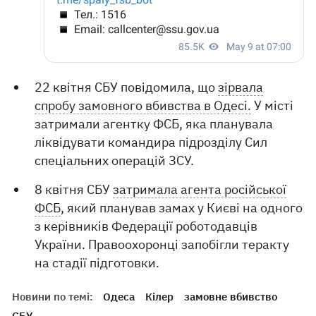
22 квітня СБУ повідомила, що
зірвала
спробу замовного вбивства в Одесі.
У місті
затримали агентку ФСБ, яка планувала
ліквідувати командира підрозділу Сил
спеціальних операцій ЗСУ.
8 квітня СБУ
затримала агента російської
ФСБ
, який планував замах у Києві на одного
з керівників Федерації роботодавців
України. Правоохоронці запобігли теракту
на стадії підготовки.
Новини по темі:
Одеса
Кілер
замовне вбивство
СБУ