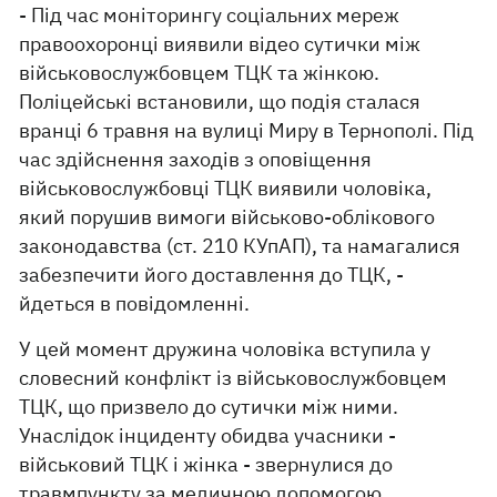
- Під час моніторингу соціальних мереж
правоохоронці виявили відео сутички між
військовослужбовцем ТЦК та жінкою.
Поліцейські встановили, що подія сталася
вранці 6 травня на вулиці Миру в Тернополі. Під
час здійснення заходів з оповіщення
військовослужбовці ТЦК виявили чоловіка,
який порушив вимоги військово-облікового
законодавства (ст. 210 КУпАП), та намагалися
забезпечити його доставлення до ТЦК, -
йдеться в повідомленні.
У цей момент дружина чоловіка вступила у
словесний конфлікт із військовослужбовцем
ТЦК, що призвело до сутички між ними.
Унаслідок інциденту обидва учасники -
військовий ТЦК і жінка - звернулися до
травмпункту за медичною допомогою.