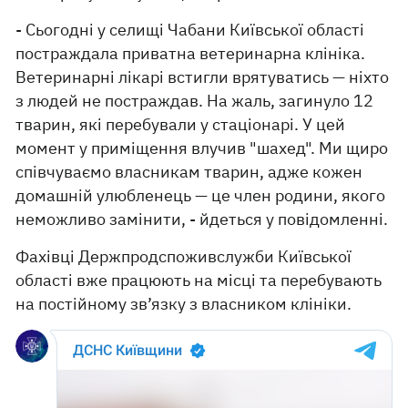
- Сьогодні у селищі Чабани Київської області
постраждала приватна ветеринарна клініка.
Ветеринарні лікарі встигли врятуватись — ніхто
з людей не постраждав. На жаль, загинуло 12
тварин, які перебували у стаціонарі. У цей
момент у приміщення влучив "шахед". Ми щиро
співчуваємо власникам тварин, адже кожен
домашній улюбленець — це член родини, якого
неможливо замінити, - йдеться у повідомленні.
Фахівці Держпродспоживслужби Київської
області вже працюють на місці та перебувають
на постійному зв’язку з власником клініки.