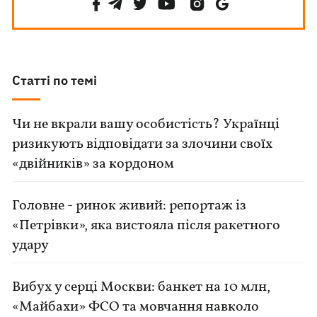
Статті по темі
Чи не вкрали вашу особистість? Українці
ризикують відповідати за злочини своїх
«двійників» за кордоном
Головне - ринок живий: репортаж із
«Петрівки», яка вистояла після ракетного
удару
Вибух у серці Москви: банкет на 10 млн,
«Майбахи» ФСО та мовчання навколо