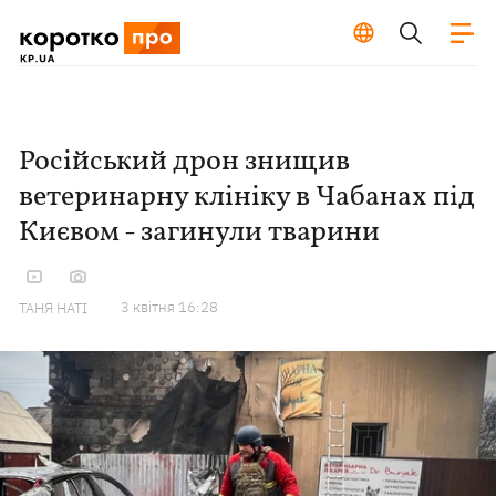
Російський дрон знищив
ветеринарну клініку в Чабанах під
Києвом - загинули тварини
3 квiтня 16:28
ТАНЯ НАТІ