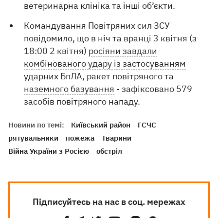
ветеринарна клініка та інші об’єкти.
Командування Повітряних сил ЗСУ
повідомило, що в ніч та вранці 3 квітня (з
18:00 2 квітня)
росіяни завдали
комбінованого удару із застосуванням
ударних БпЛА, ракет повітряного та
наземного базування
- зафіксовано 579
засобів повітряного нападу.
Новини по темі:
Київський район
ГСЧС
рятувальники
пожежа
Тварини
Війна України з Росією
обстріл
Підписуйтесь на нас в соц. мережах