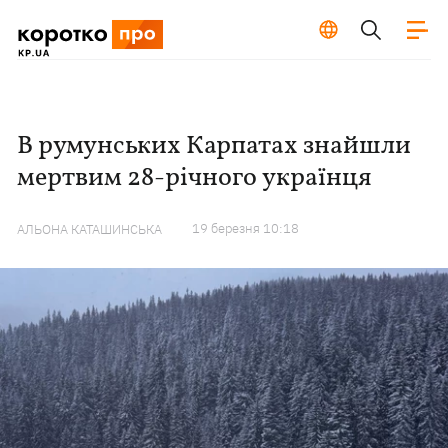
В румунських Карпатах знайшли
мертвим 28-річного українця
19 березня 10:18
АЛЬОНА КАТАШИНСЬКА