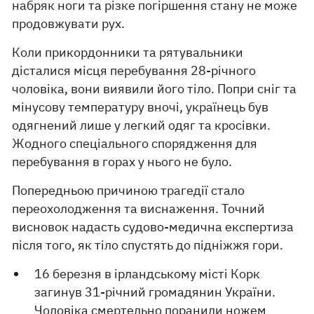
набряк ноги та різке погіршення стану не може
продовжувати рух.
Коли прикордонники та рятувальники
дісталися місця перебування 28-річного
чоловіка, вони виявили його тіло. Попри сніг та
мінусову температуру вночі, українець був
одягнений лише у легкий одяг та кросівки.
Жодного спеціального спорядження для
перебування в горах у нього не було.
Попередньою причиною трагедії стало
переохолодження та виснаження. Точний
висновок надасть судово-медична експертиза
після того, як тіло спустять до підніжжя гори.
16 березня в ірландському місті Корк
загинув 31-річний громадянин України.
Чоловіка смертельно
поранили ножем