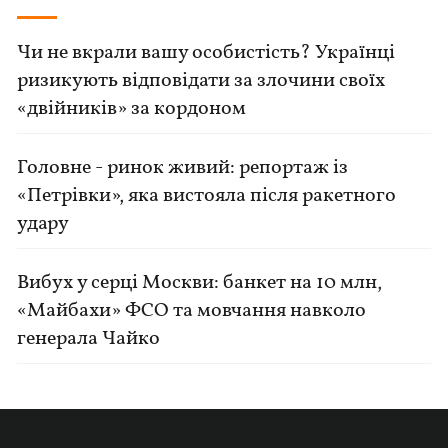
Чи не вкрали вашу особистість? Українці
ризикують відповідати за злочини своїх
«двійників» за кордоном
Головне - ринок живий: репортаж із
«Петрівки», яка вистояла після ракетного
удару
Вибух у серці Москви: банкет на 10 млн,
«Майбахи» ФСО та мовчання навколо
генерала Чайко