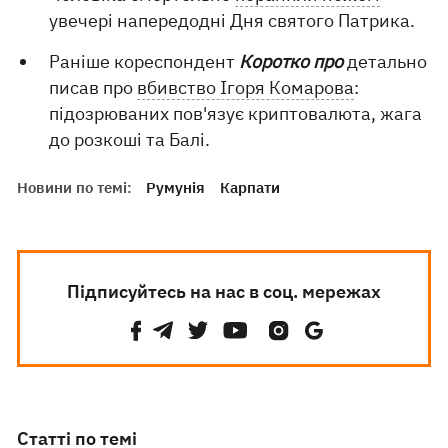
увечері напередодні Дня святого Патрика.
Раніше кореспондент
Коротко про
детально
писав про
вбивство Ігоря Комарова
:
підозрюваних пов'язує криптовалюта, жага
до розкоші та Балі.
Новини по темі:
Румунія
Карпати
Підписуйтесь на нас в соц. мережах
Статті по темі