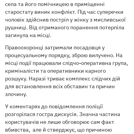
села та його помічницею в приміщенні
старостату виник конфлікт. Під час суперечки
чоловік здійснив постріл у жінку з мисливської
рушниці. Від отриманого поранення потерпіла
загинула на місці.
Правоохоронці затримали посадовця у
процесуальному порядку, зброю вилучено. На
місці події працювали слідчо-оперативна група,
криміналісти та оперативники карного
розшуку. Наразі триває комплекс слідчих дій
для встановлення всіх обставин та причин
злочину.
У коментарях до повідомлення поліції
розгорілася гостра дискусія. Значна частина
користувачів не лише обговорює сам факт
вбивства, але й стверджує, що причиною