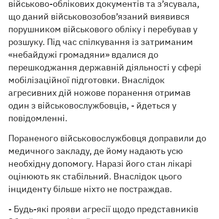
військово-облікових документів та з’ясувала,
що даний військовозобов’язаний виявився
порушником військового обліку і перебував у
розшуку. Під час спілкування із затриманим
«небайдужі громадяни» вдалися до
перешкоджання державній діяльності у сфері
мобілізаційної підготовки. Внаслідок
агресивних дій ножове поранення отримав
один з військовослужбовців, - йдеться у
повідомленні.
Пораненого військовослужбовця доправили до
медичного закладу, де йому надають усю
необхідну допомогу. Наразі його стан лікарі
оцінюють як стабільний. Внаслідок цього
інциденту більше ніхто не постраждав.
- Будь-які прояви агресії щодо представників