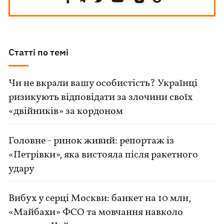
Статті по темі
Чи не вкрали вашу особистість? Українці
ризикують відповідати за злочини своїх
«двійників» за кордоном
Головне - ринок живий: репортаж із
«Петрівки», яка вистояла після ракетного
удару
Вибух у серці Москви: банкет на 10 млн,
«Майбахи» ФСО та мовчання навколо