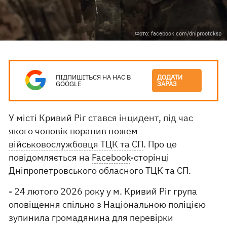
Фото: facebook.com/dniprootcksp
ПІДПИШІТЬСЯ НА НАС В
ДОДАТИ
GOOGLE
ЗАРАЗ
У місті Кривий Ріг стався інцидент, під час
якого чоловік поранив ножем
військовослужбовця ТЦК та СП
. Про це
повідомляється на
Facebook
-сторінці
Дніпропетровського обласного ТЦК та СП.
- 24 лютого 2026 року у м. Кривий Ріг група
оповіщення спільно з Національною поліцією
зупинила громадянина для перевірки