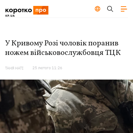
У Кривому Розі чоловік поранив
ножем військовослужбовця ТЦК
25 лютого 11:26
ТАНЯ НАТІ