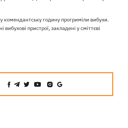
у комендантську годину прогриміли вибухи.
вибухові пристрої, закладені у сміттєві