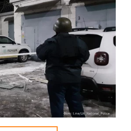
Фото: t.me/UA_National_Police