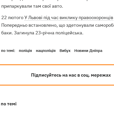
припаркували там свої авто.
22 лютого
У Львові під час виклику правоохоронців
Попередньо встановлено, що здетонували саморобні 
баки. Загинула 23-річна поліцейська.
по темі:
поліція
нацполіція
Вибух
Новини Дніпра
Підписуйтесь на нас в соц. мережах
 по темі