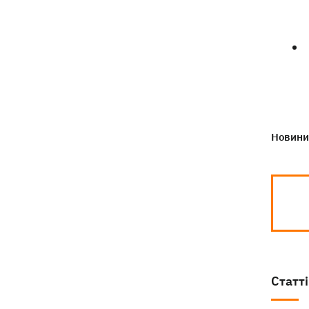
Новини 
Статті