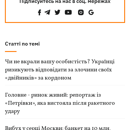
Підписуйтесь на нас в соц. мережах
Статті по темі
Чи не вкрали вашу особистість? Українці
ризикують відповідати за злочини своїх
«двійників» за кордоном
Головне - ринок живий: репортаж із
«Петрівки», яка вистояла після ракетного
удару
Вибух у серці Москви: банкет на 10 млн,