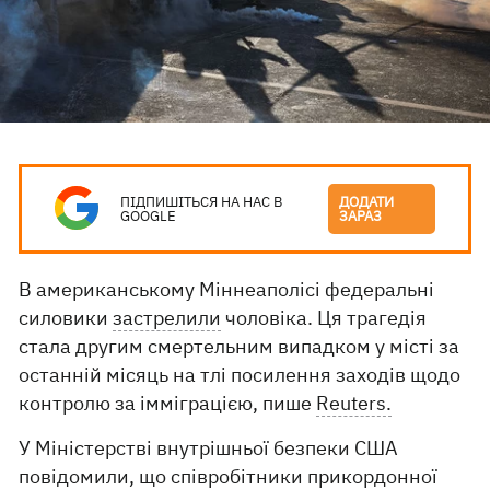
ПІДПИШІТЬСЯ НА НАС В
ДОДАТИ
GOOGLE
ЗАРАЗ
В американському Міннеаполісі федеральні
силовики
застрелили
чоловіка. Ця трагедія
стала другим смертельним випадком у місті за
останній місяць на тлі посилення заходів щодо
контролю за імміграцією, пише
Reuters.
У Міністерстві внутрішньої безпеки США
повідомили, що співробітники прикордонної