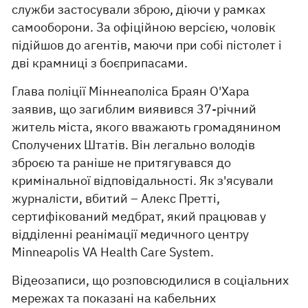
служби застосували зброю, діючи у рамках
самооборони. За офіційною версією, чоловік
підійшов до агентів, маючи при собі пістолет і
дві крамниці з боєприпасами.
Глава поліції Міннеаполіса Браян О'Хара
заявив, що загиблим виявився 37-річний
житель міста, якого вважають громадянином
Сполучених Штатів. Він легально володів
зброєю та раніше не притягувався до
кримінальної відповідальності. Як з'ясували
журналісти, вбитий – Алекс Претті,
сертифікований медбрат, який працював у
відділенні реанімації медичного центру
Minneapolis VA Health Care System.
Відеозаписи, що розповсюдилися в соціальних
мережах та показані на кабельних