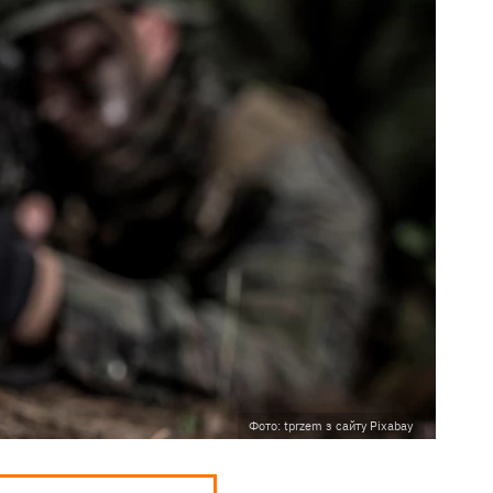
Фото: tprzem з сайту Pixabay