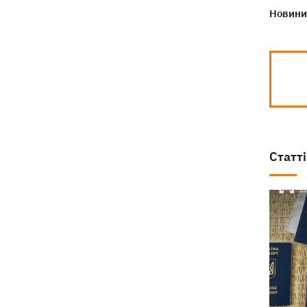
Новини 
Статті