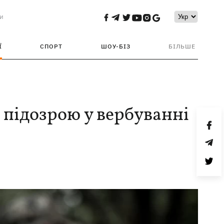
и
Ї
СПОРТ
ШОУ-БІЗ
БІЛЬШЕ
 підозрою у вербуванні