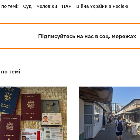
по темі:
Суд
Чоловіки
ПАР
Війна України з Росією
Підписуйтесь на нас в соц. мережах
 по темі