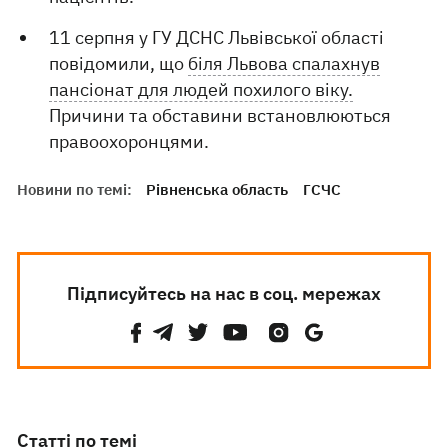
11 серпня у ГУ ДСНС Львівської області
повідомили, що
біля Львова спалахнув
пансіонат для людей похилого віку.
Причини та обставини встановлюються
правоохоронцями.
Новини по темі:
Рівненська область
ГСЧС
Підписуйтесь на нас в соц. мережах
Статті по темі