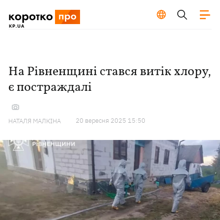
На Рівненщині стався витік хлору,
є постраждалі
20 вересня 2025 15:50
НАТАЛЯ МАЛКІНА