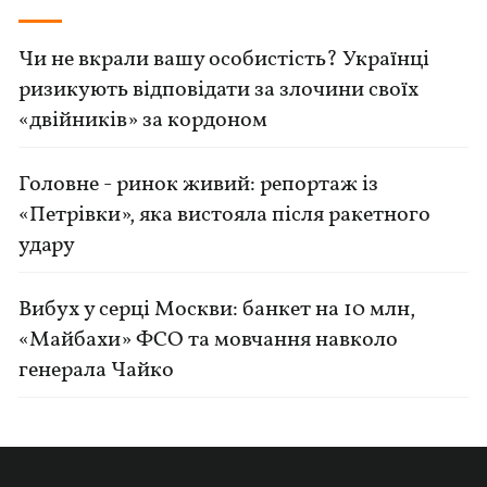
Чи не вкрали вашу особистість? Українці
ризикують відповідати за злочини своїх
«двійників» за кордоном
Головне - ринок живий: репортаж із
«Петрівки», яка вистояла після ракетного
удару
Вибух у серці Москви: банкет на 10 млн,
«Майбахи» ФСО та мовчання навколо
генерала Чайко