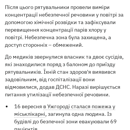
Після цього рятувальники провели виміри
концентрації небезпечної речовини у повітрі за
допомогою хімічної розвідки та зафіксували
перевищення концентрації парів хлору у
повітрі. Небезпечна зона була захищена, а
доступ сторонніх – обмежений.
До медиків звернулися власник та двоє сусідів,
які знаходилися поряд з балоном до приїзду
рятувальників. Їхній стан здоров'я виявився
задовільним, від госпіталізації вони
відмовилися, додав ДСНС. Наразі вирішується
питання утилізації небезпечної речовини.
16 вересня
в Ужгороді сталася пожежа у
міськлікарні
, загинула одна людина. Із
будівлі до безпечної зони евакуювали 69
пацієнтів.