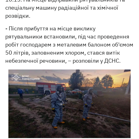
спеціальну машину радіаційної та хімічної
розвідки.
- Після прибуття на місце виклику
рятувальники встановили, під час проведення
робіт господарем з металевим балоном об'ємом
50 літрів, заповненим хлором, стався витік
небезпечної речовини, – розповіли у ДСНС.